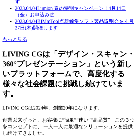
す
2023.04.04
Lumion 春の特別キャンペーン！4月14日
（金）お申込み迄
2023.04.04
BIMmTool点群編集ソフト製品説明会を４月
27日(木)開催します
もっと見る
LIVING CGは「デザイン・スキャン・
360°プレゼンテーション」という新し
いプラットフォームで、高度化する
様々な社会課題に挑戦し続けていま
す。
LIVING CGは2024年、創業20年になります。
創業以来ずっと、お客様に“簡単”“速い”“高品質” この３つ
をコンセプトに、 一人一人に最適なソリューションを提供
し続けてきました。