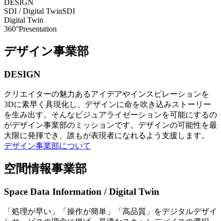
DESIGN
SDI / Digital Twin
SDI
Digital Twin
360°Presentation
デザイン事業部
DESIGN
クリエイターの魅力あるアイデアやインスピレーションを
3Dに素早く具現化し、デザインに命を吹き込みストーリー
を生み出す。そんなビジュアライゼーションを可能にするの
がデザイン事業部のミッションです。デザインの可能性を最
大限に発揮でき、誰もが表現者になれるよう支援します。
デザイン事業部について
空間情報事業部
Space Data Information / Digital Twin
「処理が早い」「操作が簡単」「高品質」をデジタルデザイ