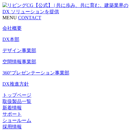
MENU
CONTACT
会社概要
DX本部
デザイン事業部
空間情報事業部
360°プレゼンテーション事業部
DX推進方針
トップページ
取扱製品一覧
新着情報
サポート
ショールーム
採用情報