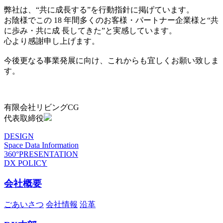
弊社は、“共に成長する”を行動指針に掲げています。
お陰様でこの 18 年間多くのお客様・パートナー企業様と“共
に歩み・共に成 長してきた”と実感しています。
心より感謝申し上げます。
今後更なる事業発展に向け、これからも宜しくお願い致しま
す。
有限会社リビングCG
代表取締役
DESIGN
Space Data Information
360°PRESENTATION
DX POLICY
会社概要
ごあいさつ
会社情報
沿革