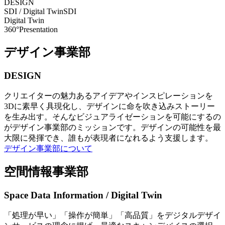
DESIGN
SDI / Digital Twin
SDI
Digital Twin
360°Presentation
デザイン事業部
DESIGN
クリエイターの魅力あるアイデアやインスピレーションを
3Dに素早く具現化し、デザインに命を吹き込みストーリー
を生み出す。そんなビジュアライゼーションを可能にするの
がデザイン事業部のミッションです。デザインの可能性を最
大限に発揮でき、誰もが表現者になれるよう支援します。
デザイン事業部について
空間情報事業部
Space Data Information / Digital Twin
「処理が早い」「操作が簡単」「高品質」をデジタルデザイ