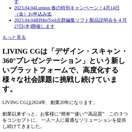
す
2023.04.04
Lumion 春の特別キャンペーン！4月14日
（金）お申込み迄
2023.04.04
BIMmTool点群編集ソフト製品説明会を４月
27日(木)開催します
もっと見る
LIVING CGは「デザイン・スキャン・
360°プレゼンテーション」という新し
いプラットフォームで、高度化する
様々な社会課題に挑戦し続けていま
す。
LIVING CGは2024年、創業20年になります。
創業以来ずっと、お客様に“簡単”“速い”“高品質” この３つ
をコンセプトに、 一人一人に最適なソリューションを提供
し続けてきました。