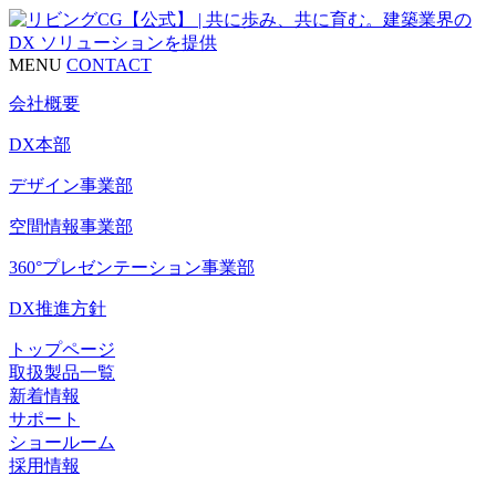
MENU
CONTACT
会社概要
DX本部
デザイン事業部
空間情報事業部
360°プレゼンテーション事業部
DX推進方針
トップページ
取扱製品一覧
新着情報
サポート
ショールーム
採用情報