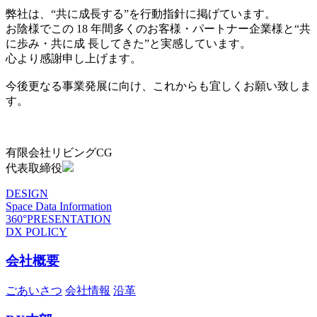
弊社は、“共に成長する”を行動指針に掲げています。
お陰様でこの 18 年間多くのお客様・パートナー企業様と“共
に歩み・共に成 長してきた”と実感しています。
心より感謝申し上げます。
今後更なる事業発展に向け、これからも宜しくお願い致しま
す。
有限会社リビングCG
代表取締役
DESIGN
Space Data Information
360°PRESENTATION
DX POLICY
会社概要
ごあいさつ
会社情報
沿革