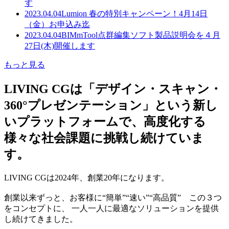
す
2023.04.04
Lumion 春の特別キャンペーン！4月14日
（金）お申込み迄
2023.04.04
BIMmTool点群編集ソフト製品説明会を４月
27日(木)開催します
もっと見る
LIVING CGは「デザイン・スキャン・
360°プレゼンテーション」という新し
いプラットフォームで、高度化する
様々な社会課題に挑戦し続けていま
す。
LIVING CGは2024年、創業20年になります。
創業以来ずっと、お客様に“簡単”“速い”“高品質” この３つ
をコンセプトに、 一人一人に最適なソリューションを提供
し続けてきました。