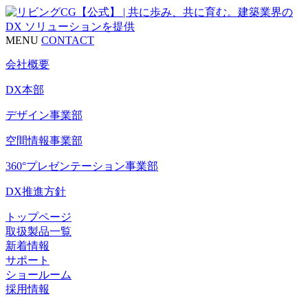
MENU
CONTACT
会社概要
DX本部
デザイン事業部
空間情報事業部
360°プレゼンテーション事業部
DX推進方針
トップページ
取扱製品一覧
新着情報
サポート
ショールーム
採用情報