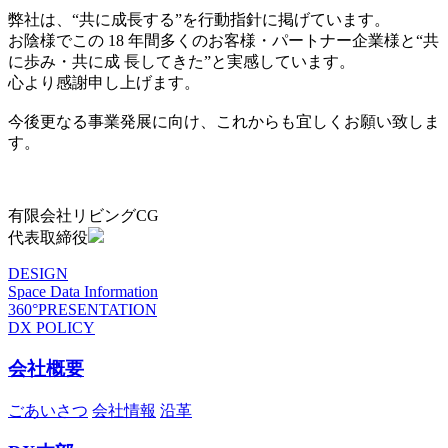
弊社は、“共に成長する”を行動指針に掲げています。
お陰様でこの 18 年間多くのお客様・パートナー企業様と“共
に歩み・共に成 長してきた”と実感しています。
心より感謝申し上げます。
今後更なる事業発展に向け、これからも宜しくお願い致しま
す。
有限会社リビングCG
代表取締役
DESIGN
Space Data Information
360°PRESENTATION
DX POLICY
会社概要
ごあいさつ
会社情報
沿革