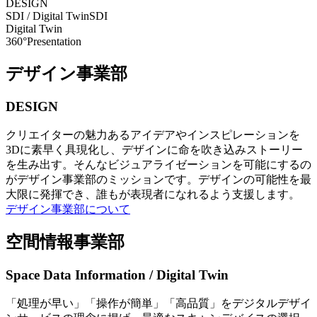
DESIGN
SDI / Digital Twin
SDI
Digital Twin
360°Presentation
デザイン事業部
DESIGN
クリエイターの魅力あるアイデアやインスピレーションを
3Dに素早く具現化し、デザインに命を吹き込みストーリー
を生み出す。そんなビジュアライゼーションを可能にするの
がデザイン事業部のミッションです。デザインの可能性を最
大限に発揮でき、誰もが表現者になれるよう支援します。
デザイン事業部について
空間情報事業部
Space Data Information / Digital Twin
「処理が早い」「操作が簡単」「高品質」をデジタルデザイ