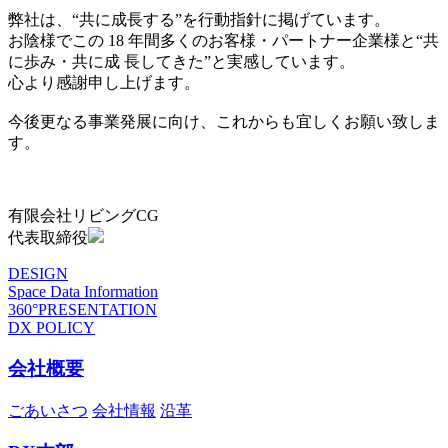
弊社は、“共に成長する”を行動指針に掲げています。
お陰様でこの 18 年間多くのお客様・パートナー企業様と“共
に歩み・共に成 長してきた”と実感しています。
心より感謝申し上げます。
今後更なる事業発展に向け、これからも宜しくお願い致しま
す。
有限会社リビングCG
代表取締役
DESIGN
Space Data Information
360°PRESENTATION
DX POLICY
会社概要
ごあいさつ
会社情報
沿革