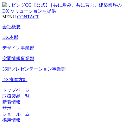
MENU
CONTACT
会社概要
DX本部
デザイン事業部
空間情報事業部
360°プレゼンテーション事業部
DX推進方針
トップページ
取扱製品一覧
新着情報
サポート
ショールーム
採用情報