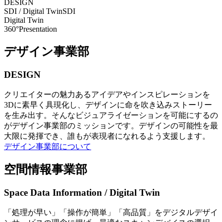
DESIGN
SDI / Digital Twin
SDI
Digital Twin
360°Presentation
デザイン事業部
DESIGN
クリエイターの魅力あるアイデアやインスピレーションを
3Dに素早く具現化し、デザインに命を吹き込みストーリー
を生み出す。そんなビジュアライゼーションを可能にするの
がデザイン事業部のミッションです。デザインの可能性を最
大限に発揮でき、誰もが表現者になれるよう支援します。
デザイン事業部について
空間情報事業部
Space Data Information / Digital Twin
「処理が早い」「操作が簡単」「高品質」をデジタルデザイ