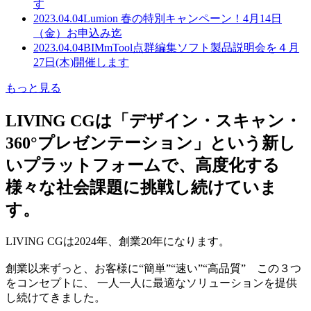
す
2023.04.04
Lumion 春の特別キャンペーン！4月14日
（金）お申込み迄
2023.04.04
BIMmTool点群編集ソフト製品説明会を４月
27日(木)開催します
もっと見る
LIVING CGは「デザイン・スキャン・
360°プレゼンテーション」という新し
いプラットフォームで、高度化する
様々な社会課題に挑戦し続けていま
す。
LIVING CGは2024年、創業20年になります。
創業以来ずっと、お客様に“簡単”“速い”“高品質” この３つ
をコンセプトに、 一人一人に最適なソリューションを提供
し続けてきました。