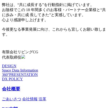
弊社は、“共に成長する”を行動指針に掲げています。
お陰様でこの 18 年間多くのお客様・パートナー企業様と“共
に歩み・共に成 長してきた”と実感しています。
心より感謝申し上げます。
今後更なる事業発展に向け、これからも宜しくお願い致しま
す。
有限会社リビングCG
代表取締役
DESIGN
Space Data Information
360°PRESENTATION
DX POLICY
会社概要
ごあいさつ
会社情報
沿革