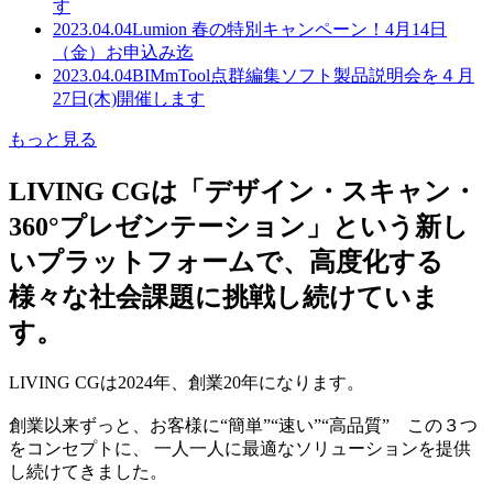
す
2023.04.04
Lumion 春の特別キャンペーン！4月14日
（金）お申込み迄
2023.04.04
BIMmTool点群編集ソフト製品説明会を４月
27日(木)開催します
もっと見る
LIVING CGは「デザイン・スキャン・
360°プレゼンテーション」という新し
いプラットフォームで、高度化する
様々な社会課題に挑戦し続けていま
す。
LIVING CGは2024年、創業20年になります。
創業以来ずっと、お客様に“簡単”“速い”“高品質” この３つ
をコンセプトに、 一人一人に最適なソリューションを提供
し続けてきました。