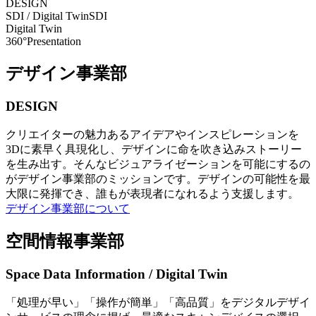
DESIGN
SDI / Digital Twin
SDI
Digital Twin
360°Presentation
デザイン事業部
DESIGN
クリエイターの魅力あるアイデアやインスピレーションを
3Dに素早く具現化し、デザインに命を吹き込みストーリー
を生み出す。そんなビジュアライゼーションを可能にするの
がデザイン事業部のミッションです。デザインの可能性を最
大限に発揮でき、誰もが表現者になれるよう支援します。
デザイン事業部について
空間情報事業部
Space Data Information / Digital Twin
「処理が早い」「操作が簡単」「高品質」をデジタルデザイ