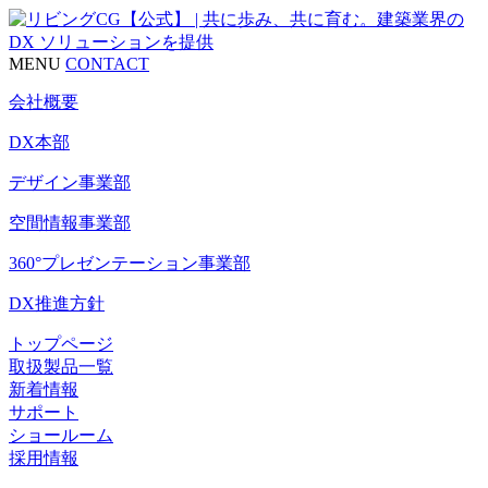
MENU
CONTACT
会社概要
DX本部
デザイン事業部
空間情報事業部
360°プレゼンテーション事業部
DX推進方針
トップページ
取扱製品一覧
新着情報
サポート
ショールーム
採用情報