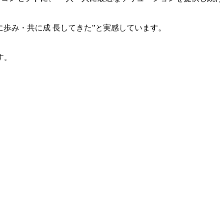
共に歩み・共に成 長してきた”と実感しています。
す。