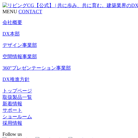
MENU
CONTACT
会社概要
DX本部
デザイン事業部
空間情報事業部
360°プレゼンテーション事業部
DX推進方針
トップページ
取扱製品一覧
新着情報
サポート
ショールーム
採用情報
Follow us