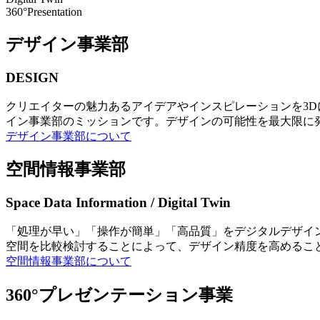
360°Presentation
デザイン事業部
DESIGN
クリエイターの魅力あるアイデアやインスピレーションを3
イン事業部のミッションです。デザインの可能性を最大限に
デザイン事業部について
空間情報事業部
Space Data Information / Digital Twin
「処理が早い」「操作が簡単」「高品質」をデジタルデザイ
空間を比較検討することによって、デザイン精度を高めるこ
空間情報事業部について
360°プレゼンテーション事業