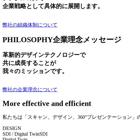
企業戦略として具体的に展開します。
弊社の組織体制について
PHILOSOPHY
企業理念メッセージ
革新的デザインテクノロジーで
共に成長する
ことが
我々のミッションです。
弊社の企業理念について
More effective and efficient
私たちは「スキャン、デザイン、360°プレゼンテーション
DESIGN
SDI / Digital Twin
SDI
Digital Twin