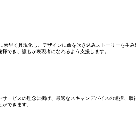
Dに素早く具現化し、デザインに命を吹き込みストーリーを生み
発揮でき、誰もが表現者になれるよう支援します。
ンサービスの理念に掲げ、最適なスキャンデバイスの選択、取得
とができます。