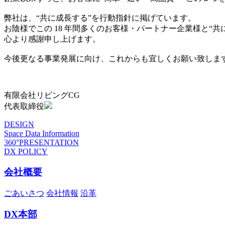
弊社は、“共に成長する”を行動指針に掲げています。
お陰様でこの 18 年間多くのお客様・パートナー企業様と“
心より感謝申し上げます。
今後更なる事業発展に向け、これからも宜しくお願い致しま
有限会社リビングCG
代表取締役
DESIGN
Space Data Information
360°PRESENTATION
DX POLICY
会社概要
ごあいさつ
会社情報
沿革
DX本部