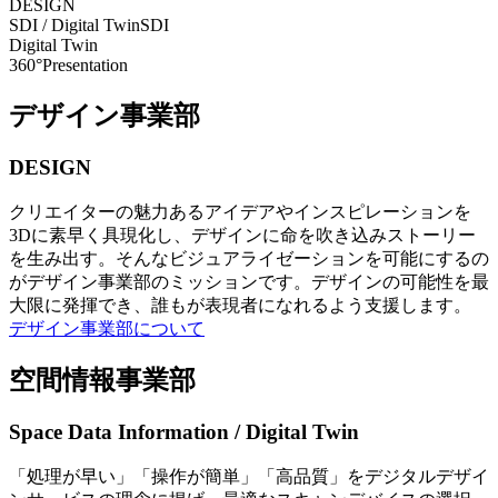
DESIGN
SDI / Digital Twin
SDI
Digital Twin
360°Presentation
デザイン事業部
DESIGN
クリエイターの魅力あるアイデアやインスピレーションを
3Dに素早く具現化し、デザインに命を吹き込みストーリー
を生み出す。そんなビジュアライゼーションを可能にするの
がデザイン事業部のミッションです。デザインの可能性を最
大限に発揮でき、誰もが表現者になれるよう支援します。
デザイン事業部について
空間情報事業部
Space Data Information / Digital Twin
「処理が早い」「操作が簡単」「高品質」をデジタルデザイ