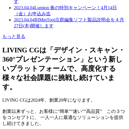
す
2023.04.04
Lumion 春の特別キャンペーン！4月14日
（金）お申込み迄
2023.04.04
BIMmTool点群編集ソフト製品説明会を４月
27日(木)開催します
もっと見る
LIVING CGは「デザイン・スキャン・
360°プレゼンテーション」という新し
いプラットフォームで、高度化する
様々な社会課題に挑戦し続けていま
す。
LIVING CGは2024年、創業20年になります。
創業以来ずっと、お客様に“簡単”“速い”“高品質” この３つ
をコンセプトに、 一人一人に最適なソリューションを提供
し続けてきました。