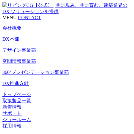
MENU
CONTACT
会社概要
DX本部
デザイン事業部
空間情報事業部
360°プレゼンテーション事業部
DX推進方針
トップページ
取扱製品一覧
新着情報
サポート
ショールーム
採用情報