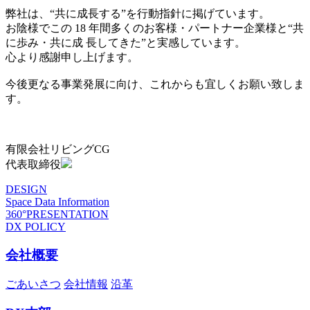
弊社は、“共に成長する”を行動指針に掲げています。
お陰様でこの 18 年間多くのお客様・パートナー企業様と“共
に歩み・共に成 長してきた”と実感しています。
心より感謝申し上げます。
今後更なる事業発展に向け、これからも宜しくお願い致しま
す。
有限会社リビングCG
代表取締役
DESIGN
Space Data Information
360°PRESENTATION
DX POLICY
会社概要
ごあいさつ
会社情報
沿革