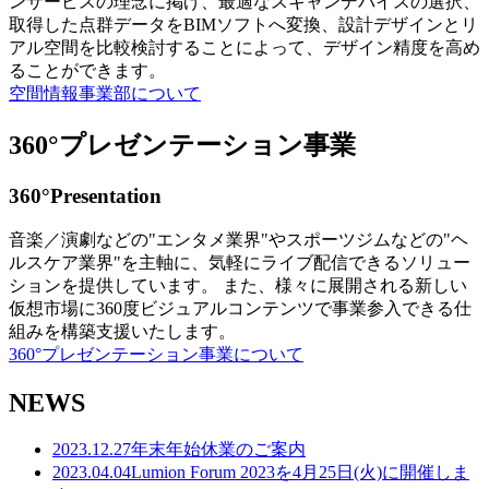
ンサービスの理念に掲げ、最適なスキャンデバイスの選択、
取得した点群データをBIMソフトへ変換、設計デザインとリ
アル空間を比較検討することによって、デザイン精度を高め
ることができます。
空間情報事業部について
360°プレゼンテーション事業
360°Presentation
音楽／演劇などの"エンタメ業界"やスポーツジムなどの"ヘ
ルスケア業界"を主軸に、気軽にライブ配信できるソリュー
ションを提供しています。 また、様々に展開される新しい
仮想市場に360度ビジュアルコンテンツで事業参入できる仕
組みを構築支援いたします。
360°プレゼンテーション事業について
NEWS
2023.12.27
年末年始休業のご案内
2023.04.04
Lumion Forum 2023を4月25日(火)に開催しま