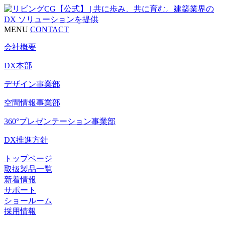
MENU
CONTACT
会社概要
DX本部
デザイン事業部
空間情報事業部
360°プレゼンテーション事業部
DX推進方針
トップページ
取扱製品一覧
新着情報
サポート
ショールーム
採用情報