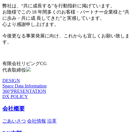
弊社は、“共に成長する”を行動指針に掲げています。
お陰様でこの 18 年間多くのお客様・パートナー企業様と“共
に歩み・共に成 長してきた”と実感しています。
心より感謝申し上げます。
今後更なる事業発展に向け、これからも宜しくお願い致しま
す。
有限会社リビングCG
代表取締役
DESIGN
Space Data Information
360°PRESENTATION
DX POLICY
会社概要
ごあいさつ
会社情報
沿革