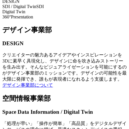
DESIGN
SDI / Digital Twin
SDI
Digital Twin
360°Presentation
デザイン事業部
DESIGN
クリエイターの魅力あるアイデアやインスピレーションを
3Dに素早く具現化し、デザインに命を吹き込みストーリー
を生み出す。そんなビジュアライゼーションを可能にするの
がデザイン事業部のミッションです。デザインの可能性を最
大限に発揮でき、誰もが表現者になれるよう支援します。
デザイン事業部について
空間情報事業部
Space Data Information / Digital Twin
「処理が早い」「操作が簡単」「高品質」をデジタルデザイ