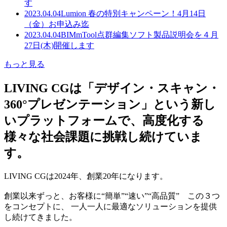
す
2023.04.04
Lumion 春の特別キャンペーン！4月14日
（金）お申込み迄
2023.04.04
BIMmTool点群編集ソフト製品説明会を４月
27日(木)開催します
もっと見る
LIVING CGは「デザイン・スキャン・
360°プレゼンテーション」という新し
いプラットフォームで、高度化する
様々な社会課題に挑戦し続けていま
す。
LIVING CGは2024年、創業20年になります。
創業以来ずっと、お客様に“簡単”“速い”“高品質” この３つ
をコンセプトに、 一人一人に最適なソリューションを提供
し続けてきました。