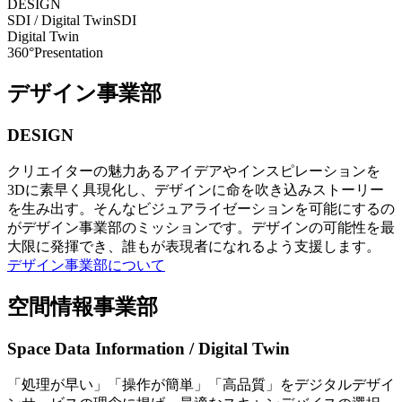
DESIGN
SDI / Digital Twin
SDI
Digital Twin
360°Presentation
デザイン事業部
DESIGN
クリエイターの魅力あるアイデアやインスピレーションを
3Dに素早く具現化し、デザインに命を吹き込みストーリー
を生み出す。そんなビジュアライゼーションを可能にするの
がデザイン事業部のミッションです。デザインの可能性を最
大限に発揮でき、誰もが表現者になれるよう支援します。
デザイン事業部について
空間情報事業部
Space Data Information / Digital Twin
「処理が早い」「操作が簡単」「高品質」をデジタルデザイ