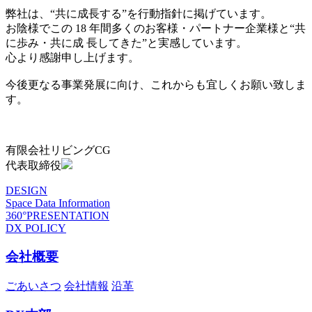
弊社は、“共に成長する”を行動指針に掲げています。
お陰様でこの 18 年間多くのお客様・パートナー企業様と“共
に歩み・共に成 長してきた”と実感しています。
心より感謝申し上げます。
今後更なる事業発展に向け、これからも宜しくお願い致しま
す。
有限会社リビングCG
代表取締役
DESIGN
Space Data Information
360°PRESENTATION
DX POLICY
会社概要
ごあいさつ
会社情報
沿革