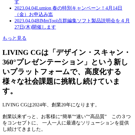
す
2023.04.04
Lumion 春の特別キャンペーン！4月14日
（金）お申込み迄
2023.04.04
BIMmTool点群編集ソフト製品説明会を４月
27日(木)開催します
もっと見る
LIVING CGは「デザイン・スキャン・
360°プレゼンテーション」という新し
いプラットフォームで、高度化する
様々な社会課題に挑戦し続けていま
す。
LIVING CGは2024年、創業20年になります。
創業以来ずっと、お客様に“簡単”“速い”“高品質” この３つ
をコンセプトに、 一人一人に最適なソリューションを提供
し続けてきました。