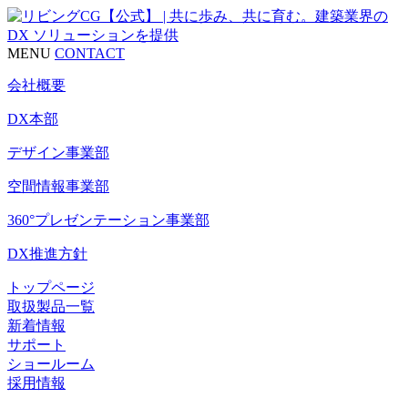
MENU
CONTACT
会社概要
DX本部
デザイン事業部
空間情報事業部
360°プレゼンテーション事業部
DX推進方針
トップページ
取扱製品一覧
新着情報
サポート
ショールーム
採用情報