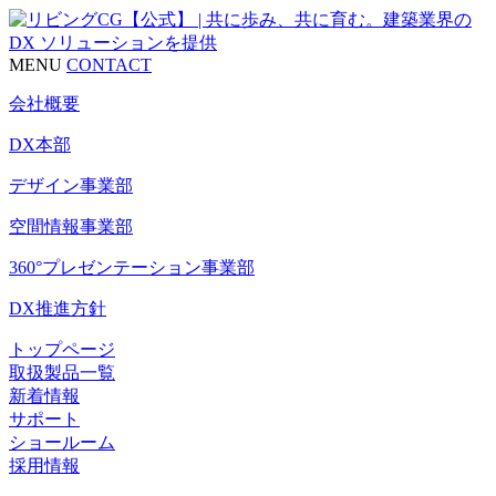
MENU
CONTACT
会社概要
DX本部
デザイン事業部
空間情報事業部
360°プレゼンテーション事業部
DX推進方針
トップページ
取扱製品一覧
新着情報
サポート
ショールーム
採用情報