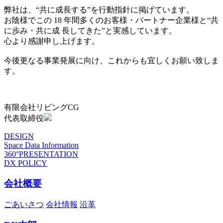
弊社は、“共に成長する”を行動指針に掲げています。
お陰様でこの 18 年間多くのお客様・パートナー企業様と“共
に歩み・共に成 長してきた”と実感しています。
心より感謝申し上げます。
今後更なる事業発展に向け、これからも宜しくお願い致しま
す。
有限会社リビングCG
代表取締役
DESIGN
Space Data Information
360°PRESENTATION
DX POLICY
会社概要
ごあいさつ
会社情報
沿革