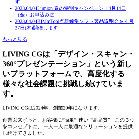
す
2023.04.04
Lumion 春の特別キャンペーン！4月14日
（金）お申込み迄
2023.04.04
BIMmTool点群編集ソフト製品説明会を４月
27日(木)開催します
もっと見る
LIVING CGは「デザイン・スキャン・
360°プレゼンテーション」という新し
いプラットフォームで、高度化する
様々な社会課題に挑戦し続けていま
す。
LIVING CGは2024年、創業20年になります。
創業以来ずっと、お客様に“簡単”“速い”“高品質” この３つ
をコンセプトに、 一人一人に最適なソリューションを提供
し続けてきました。