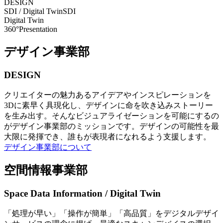
DESIGN
SDI / Digital Twin
SDI
Digital Twin
360°Presentation
デザイン事業部
DESIGN
クリエイターの魅力あるアイデアやインスピレーションを
3Dに素早く具現化し、デザインに命を吹き込みストーリー
を生み出す。そんなビジュアライゼーションを可能にするの
がデザイン事業部のミッションです。デザインの可能性を最
大限に発揮でき、誰もが表現者になれるよう支援します。
デザイン事業部について
空間情報事業部
Space Data Information / Digital Twin
「処理が早い」「操作が簡単」「高品質」をデジタルデザイ