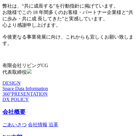
弊社は、“共に成長する”を行動指針に掲げています。
お陰様でこの 18 年間多くのお客様・パートナー企業様と“共
に歩み・共に成 長してきた”と実感しています。
心より感謝申し上げます。
今後更なる事業発展に向け、これからも宜しくお願い致しま
す。
有限会社リビングCG
代表取締役
DESIGN
Space Data Information
360°PRESENTATION
DX POLICY
会社概要
ごあいさつ
会社情報
沿革