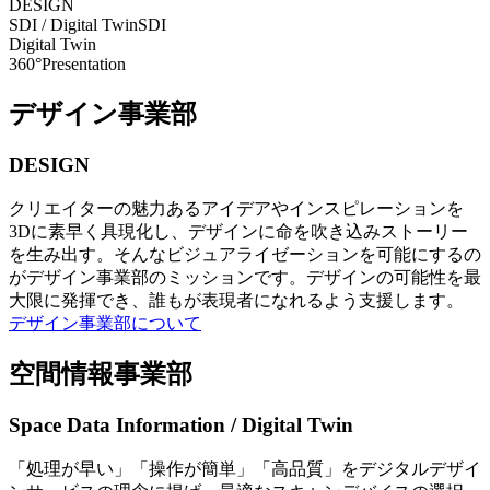
DESIGN
SDI / Digital Twin
SDI
Digital Twin
360°Presentation
デザイン事業部
DESIGN
クリエイターの魅力あるアイデアやインスピレーションを
3Dに素早く具現化し、デザインに命を吹き込みストーリー
を生み出す。そんなビジュアライゼーションを可能にするの
がデザイン事業部のミッションです。デザインの可能性を最
大限に発揮でき、誰もが表現者になれるよう支援します。
デザイン事業部について
空間情報事業部
Space Data Information / Digital Twin
「処理が早い」「操作が簡単」「高品質」をデジタルデザイ