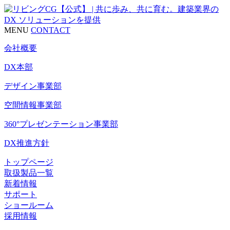
MENU
CONTACT
会社概要
DX本部
デザイン事業部
空間情報事業部
360°プレゼンテーション事業部
DX推進方針
トップページ
取扱製品一覧
新着情報
サポート
ショールーム
採用情報