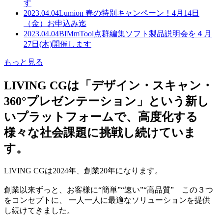
す
2023.04.04
Lumion 春の特別キャンペーン！4月14日
（金）お申込み迄
2023.04.04
BIMmTool点群編集ソフト製品説明会を４月
27日(木)開催します
もっと見る
LIVING CGは「デザイン・スキャン・
360°プレゼンテーション」という新し
いプラットフォームで、高度化する
様々な社会課題に挑戦し続けていま
す。
LIVING CGは2024年、創業20年になります。
創業以来ずっと、お客様に“簡単”“速い”“高品質” この３つ
をコンセプトに、 一人一人に最適なソリューションを提供
し続けてきました。