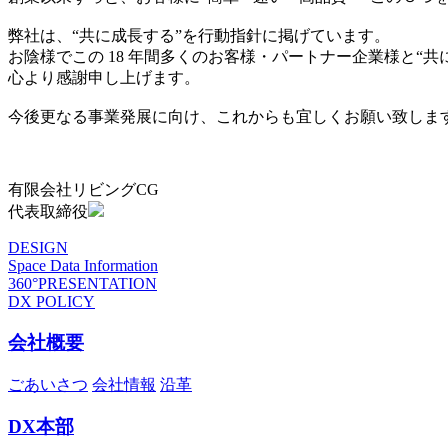
弊社は、“共に成長する”を行動指針に掲げています。
お陰様でこの 18 年間多くのお客様・パートナー企業様と“
心より感謝申し上げます。
今後更なる事業発展に向け、これからも宜しくお願い致しま
有限会社リビングCG
代表取締役
DESIGN
Space Data Information
360°PRESENTATION
DX POLICY
会社概要
ごあいさつ
会社情報
沿革
DX本部