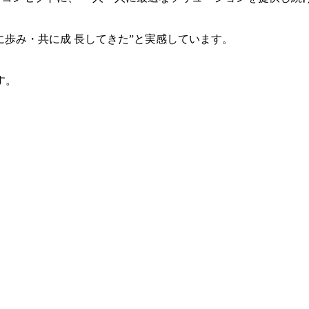
共に歩み・共に成 長してきた”と実感しています。
す。