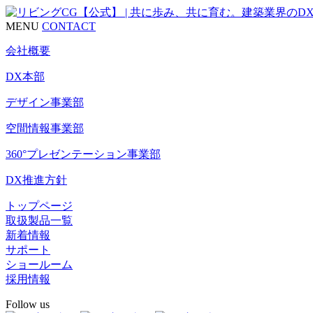
MENU
CONTACT
会社概要
DX本部
デザイン事業部
空間情報事業部
360°プレゼンテーション事業部
DX推進方針
トップページ
取扱製品一覧
新着情報
サポート
ショールーム
採用情報
Follow us