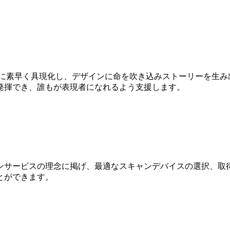
Dに素早く具現化し、デザインに命を吹き込みストーリーを生み
発揮でき、誰もが表現者になれるよう支援します。
ンサービスの理念に掲げ、最適なスキャンデバイスの選択、取得
とができます。