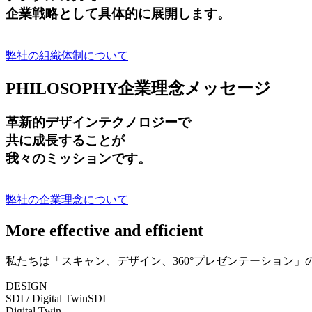
企業戦略として具体的に展開します。
弊社の組織体制について
PHILOSOPHY
企業理念メッセージ
革新的デザインテクノロジーで
共に成長する
ことが
我々のミッションです。
弊社の企業理念について
More effective and efficient
私たちは「スキャン、デザイン、360°プレゼンテーション
DESIGN
SDI / Digital Twin
SDI
Digital Twin