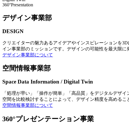
360°Presentation
デザイン事業部
DESIGN
クリエイターの魅力あるアイデアやインスピレーションを3
イン事業部のミッションです。デザインの可能性を最大限に
デザイン事業部について
空間情報事業部
Space Data Information / Digital Twin
「処理が早い」「操作が簡単」「高品質」をデジタルデザイ
空間を比較検討することによって、デザイン精度を高めるこ
空間情報事業部について
360°プレゼンテーション事業