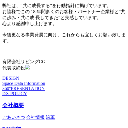
弊社は、“共に成長する”を行動指針に掲げています。
お陰様でこの 18 年間多くのお客様・パートナー企業様と“共
に歩み・共に成 長してきた”と実感しています。
心より感謝申し上げます。
今後更なる事業発展に向け、これからも宜しくお願い致しま
す。
有限会社リビングCG
代表取締役
DESIGN
Space Data Information
360°PRESENTATION
DX POLICY
会社概要
ごあいさつ
会社情報
沿革