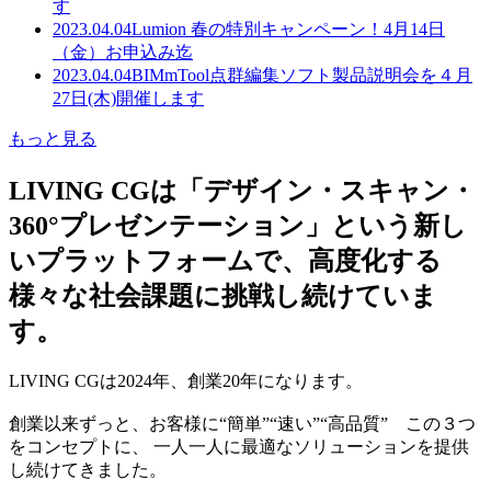
す
2023.04.04
Lumion 春の特別キャンペーン！4月14日
（金）お申込み迄
2023.04.04
BIMmTool点群編集ソフト製品説明会を４月
27日(木)開催します
もっと見る
LIVING CGは「デザイン・スキャン・
360°プレゼンテーション」という新し
いプラットフォームで、高度化する
様々な社会課題に挑戦し続けていま
す。
LIVING CGは2024年、創業20年になります。
創業以来ずっと、お客様に“簡単”“速い”“高品質” この３つ
をコンセプトに、 一人一人に最適なソリューションを提供
し続けてきました。