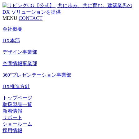
MENU
CONTACT
会社概要
DX本部
デザイン事業部
空間情報事業部
360°プレゼンテーション事業部
DX推進方針
トップページ
取扱製品一覧
新着情報
サポート
ショールーム
採用情報