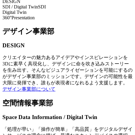
DESIGN
SDI / Digital Twin
SDI
Digital Twin
360°Presentation
デザイン事業部
DESIGN
クリエイターの魅力あるアイデアやインスピレーションを
3Dに素早く具現化し、デザインに命を吹き込みストーリー
を生み出す。そんなビジュアライゼーションを可能にするの
がデザイン事業部のミッションです。デザインの可能性を最
大限に発揮でき、誰もが表現者になれるよう支援します。
デザイン事業部について
空間情報事業部
Space Data Information / Digital Twin
「処理が早い」「操作が簡単」「高品質」をデジタルデザイ