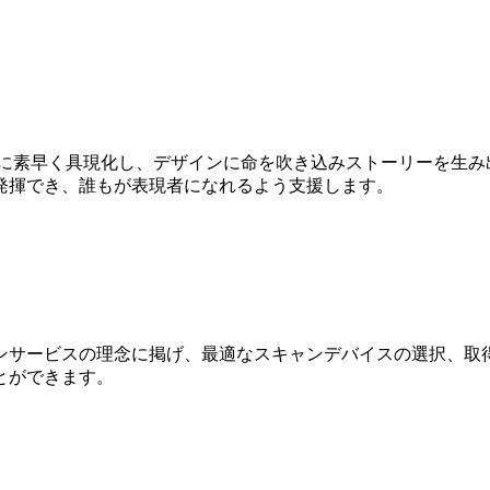
Dに素早く具現化し、デザインに命を吹き込みストーリーを生み
発揮でき、誰もが表現者になれるよう支援します。
ンサービスの理念に掲げ、最適なスキャンデバイスの選択、取得
とができます。