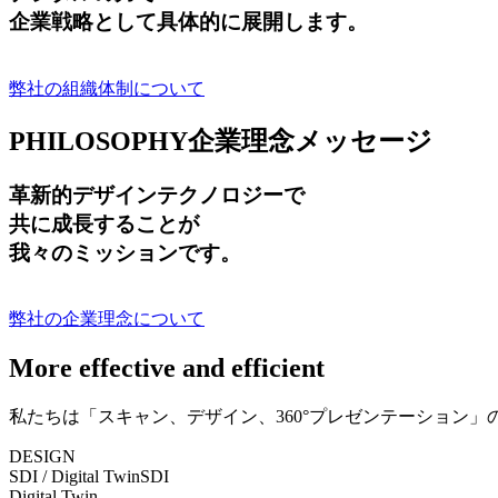
企業戦略として具体的に展開します。
弊社の組織体制について
PHILOSOPHY
企業理念メッセージ
革新的デザインテクノロジーで
共に成長する
ことが
我々のミッションです。
弊社の企業理念について
More effective and efficient
私たちは「スキャン、デザイン、360°プレゼンテーション
DESIGN
SDI / Digital Twin
SDI
Digital Twin