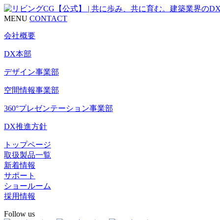
MENU
CONTACT
会社概要
DX本部
デザイン事業部
空間情報事業部
360°プレゼンテーション事業部
DX推進方針
トップページ
取扱製品一覧
新着情報
サポート
ショールーム
採用情報
Follow us