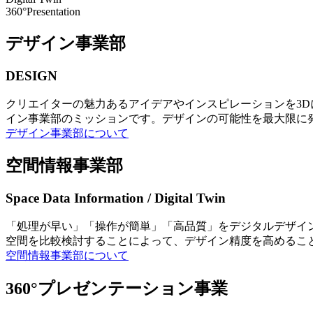
360°Presentation
デザイン事業部
DESIGN
クリエイターの魅力あるアイデアやインスピレーションを3
イン事業部のミッションです。デザインの可能性を最大限に
デザイン事業部について
空間情報事業部
Space Data Information / Digital Twin
「処理が早い」「操作が簡単」「高品質」をデジタルデザイ
空間を比較検討することによって、デザイン精度を高めるこ
空間情報事業部について
360°プレゼンテーション事業