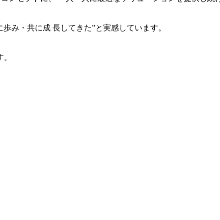
共に歩み・共に成 長してきた”と実感しています。
す。