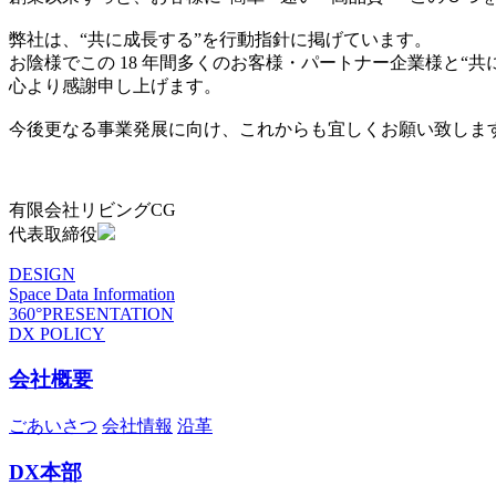
弊社は、“共に成長する”を行動指針に掲げています。
お陰様でこの 18 年間多くのお客様・パートナー企業様と“
心より感謝申し上げます。
今後更なる事業発展に向け、これからも宜しくお願い致しま
有限会社リビングCG
代表取締役
DESIGN
Space Data Information
360°PRESENTATION
DX POLICY
会社概要
ごあいさつ
会社情報
沿革
DX本部