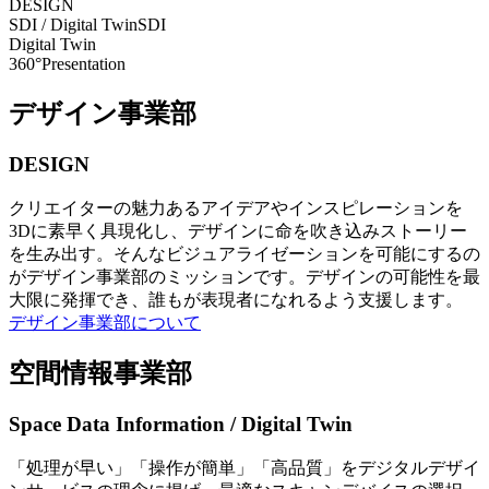
DESIGN
SDI / Digital Twin
SDI
Digital Twin
360°Presentation
デザイン事業部
DESIGN
クリエイターの魅力あるアイデアやインスピレーションを
3Dに素早く具現化し、デザインに命を吹き込みストーリー
を生み出す。そんなビジュアライゼーションを可能にするの
がデザイン事業部のミッションです。デザインの可能性を最
大限に発揮でき、誰もが表現者になれるよう支援します。
デザイン事業部について
空間情報事業部
Space Data Information / Digital Twin
「処理が早い」「操作が簡単」「高品質」をデジタルデザイ