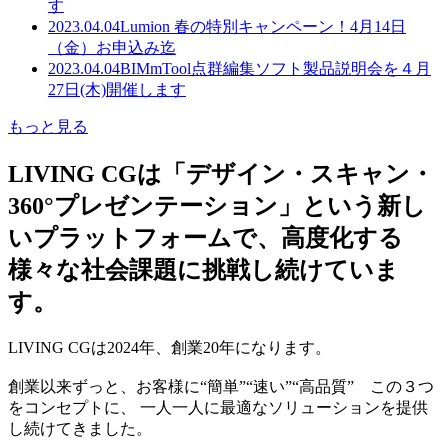
す
2023.04.04
Lumion 春の特別キャンペーン！4月14日
（金）お申込み迄
2023.04.04
BIMmTool点群編集ソフト製品説明会を４月
27日(木)開催します
もっと見る
LIVING CGは「デザイン・スキャン・
360°プレゼンテーション」という新し
いプラットフォームで、高度化する
様々な社会課題に挑戦し続けていま
す。
LIVING CGは2024年、創業20年になります。
創業以来ずっと、お客様に“簡単”“速い”“高品質” この３つ
をコンセプトに、 一人一人に最適なソリューションを提供
し続けてきました。