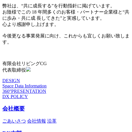
弊社は、“共に成長する”を行動指針に掲げています。
お陰様でこの 18 年間多くのお客様・パートナー企業様と“共
に歩み・共に成 長してきた”と実感しています。
心より感謝申し上げます。
今後更なる事業発展に向け、これからも宜しくお願い致しま
す。
有限会社リビングCG
代表取締役
DESIGN
Space Data Information
360°PRESENTATION
DX POLICY
会社概要
ごあいさつ
会社情報
沿革