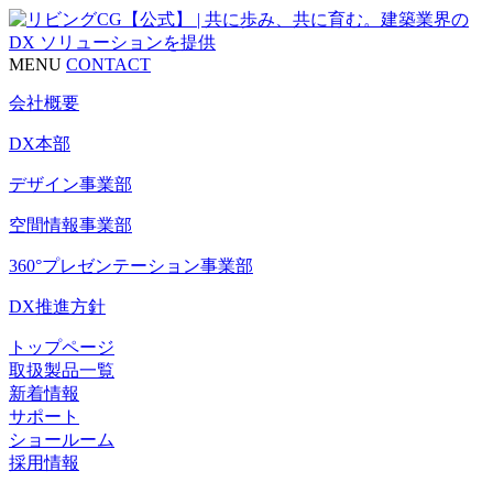
MENU
CONTACT
会社概要
DX本部
デザイン事業部
空間情報事業部
360°プレゼンテーション事業部
DX推進方針
トップページ
取扱製品一覧
新着情報
サポート
ショールーム
採用情報