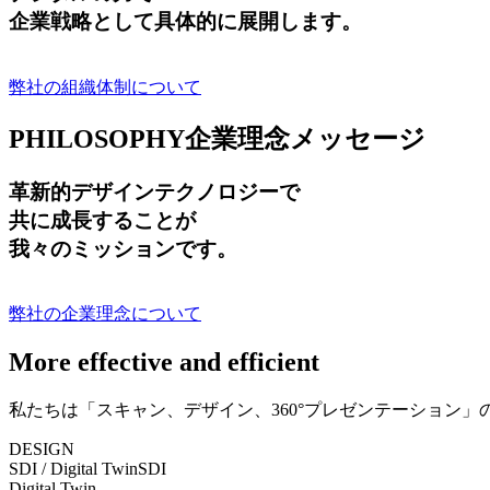
企業戦略として具体的に展開します。
弊社の組織体制について
PHILOSOPHY
企業理念メッセージ
革新的デザインテクノロジーで
共に成長する
ことが
我々のミッションです。
弊社の企業理念について
More effective and efficient
私たちは「スキャン、デザイン、360°プレゼンテーション
DESIGN
SDI / Digital Twin
SDI
Digital Twin