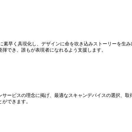
Dに素早く具現化し、デザインに命を吹き込みストーリーを生み
発揮でき、誰もが表現者になれるよう支援します。
ンサービスの理念に掲げ、最適なスキャンデバイスの選択、取得
とができます。