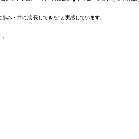
共に歩み・共に成 長してきた”と実感しています。
す。