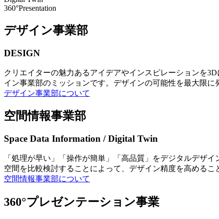
360°Presentation
デザイン事業部
DESIGN
クリエイターの魅力あるアイデアやインスピレーションを3
イン事業部のミッションです。デザインの可能性を最大限に
デザイン事業部について
空間情報事業部
Space Data Information / Digital Twin
「処理が早い」「操作が簡単」「高品質」をデジタルデザイ
空間を比較検討することによって、デザイン精度を高めるこ
空間情報事業部について
360°プレゼンテーション事業