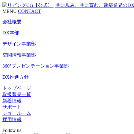
MENU
CONTACT
会社概要
DX本部
デザイン事業部
空間情報事業部
360°プレゼンテーション事業部
DX推進方針
トップページ
取扱製品一覧
新着情報
サポート
ショールーム
採用情報
Follow us