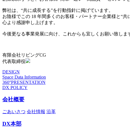
弊社は、“共に成長する”を行動指針に掲げています。
お陰様でこの 18 年間多くのお客様・パートナー企業様と“
心より感謝申し上げます。
今後更なる事業発展に向け、これからも宜しくお願い致しま
有限会社リビングCG
代表取締役
DESIGN
Space Data Information
360°PRESENTATION
DX POLICY
会社概要
ごあいさつ
会社情報
沿革
DX本部