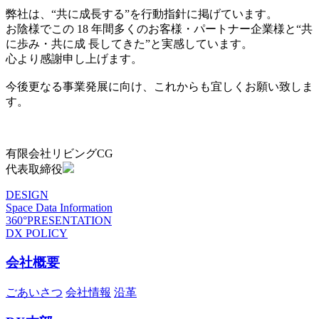
弊社は、“共に成長する”を行動指針に掲げています。
お陰様でこの 18 年間多くのお客様・パートナー企業様と“共
に歩み・共に成 長してきた”と実感しています。
心より感謝申し上げます。
今後更なる事業発展に向け、これからも宜しくお願い致しま
す。
有限会社リビングCG
代表取締役
DESIGN
Space Data Information
360°PRESENTATION
DX POLICY
会社概要
ごあいさつ
会社情報
沿革