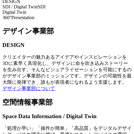
DESIGN
SDI / Digital Twin
SDI
Digital Twin
360°Presentation
デザイン事業部
DESIGN
クリエイターの魅力あるアイデアやインスピレーションを
3Dに素早く具現化し、デザインに命を吹き込みストーリー
を生み出す。そんなビジュアライゼーションを可能にするの
がデザイン事業部のミッションです。デザインの可能性を最
大限に発揮でき、誰もが表現者になれるよう支援します。
デザイン事業部について
空間情報事業部
Space Data Information / Digital Twin
「処理が早い」「操作が簡単」「高品質」をデジタルデザイ