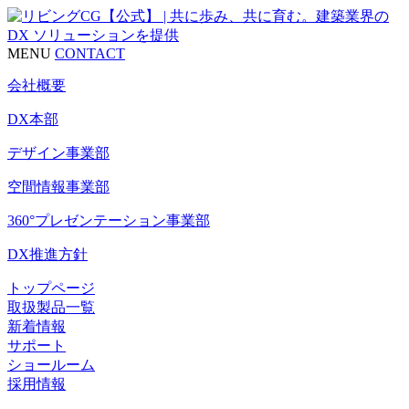
MENU
CONTACT
会社概要
DX本部
デザイン事業部
空間情報事業部
360°プレゼンテーション事業部
DX推進方針
トップページ
取扱製品一覧
新着情報
サポート
ショールーム
採用情報