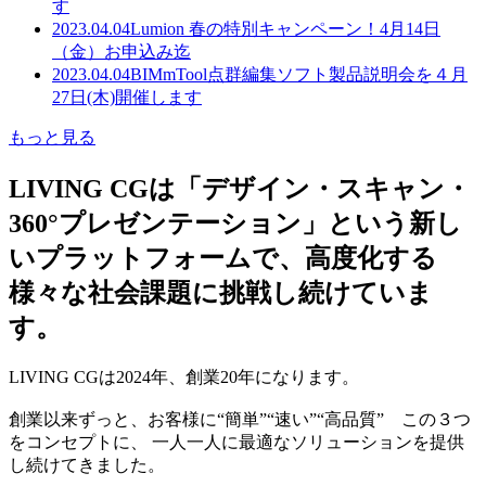
す
2023.04.04
Lumion 春の特別キャンペーン！4月14日
（金）お申込み迄
2023.04.04
BIMmTool点群編集ソフト製品説明会を４月
27日(木)開催します
もっと見る
LIVING CGは「デザイン・スキャン・
360°プレゼンテーション」という新し
いプラットフォームで、高度化する
様々な社会課題に挑戦し続けていま
す。
LIVING CGは2024年、創業20年になります。
創業以来ずっと、お客様に“簡単”“速い”“高品質” この３つ
をコンセプトに、 一人一人に最適なソリューションを提供
し続けてきました。