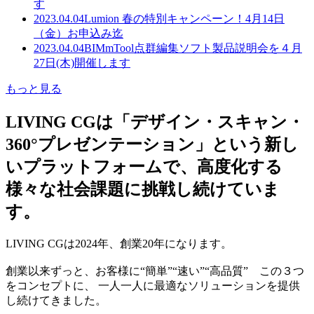
す
2023.04.04
Lumion 春の特別キャンペーン！4月14日
（金）お申込み迄
2023.04.04
BIMmTool点群編集ソフト製品説明会を４月
27日(木)開催します
もっと見る
LIVING CGは「デザイン・スキャン・
360°プレゼンテーション」という新し
いプラットフォームで、高度化する
様々な社会課題に挑戦し続けていま
す。
LIVING CGは2024年、創業20年になります。
創業以来ずっと、お客様に“簡単”“速い”“高品質” この３つ
をコンセプトに、 一人一人に最適なソリューションを提供
し続けてきました。