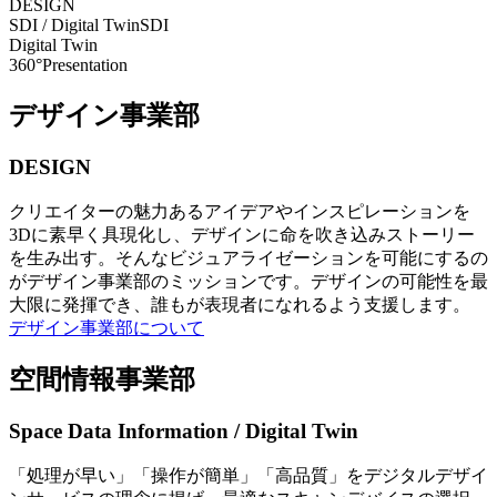
DESIGN
SDI / Digital Twin
SDI
Digital Twin
360°Presentation
デザイン事業部
DESIGN
クリエイターの魅力あるアイデアやインスピレーションを
3Dに素早く具現化し、デザインに命を吹き込みストーリー
を生み出す。そんなビジュアライゼーションを可能にするの
がデザイン事業部のミッションです。デザインの可能性を最
大限に発揮でき、誰もが表現者になれるよう支援します。
デザイン事業部について
空間情報事業部
Space Data Information / Digital Twin
「処理が早い」「操作が簡単」「高品質」をデジタルデザイ