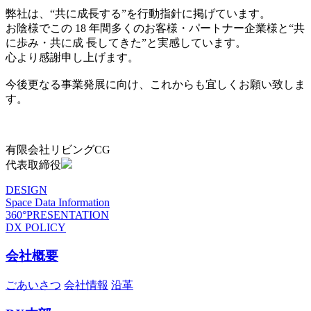
弊社は、“共に成長する”を行動指針に掲げています。
お陰様でこの 18 年間多くのお客様・パートナー企業様と“共
に歩み・共に成 長してきた”と実感しています。
心より感謝申し上げます。
今後更なる事業発展に向け、これからも宜しくお願い致しま
す。
有限会社リビングCG
代表取締役
DESIGN
Space Data Information
360°PRESENTATION
DX POLICY
会社概要
ごあいさつ
会社情報
沿革