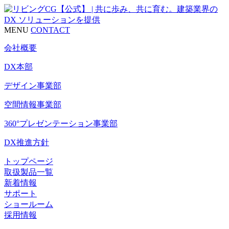
MENU
CONTACT
会社概要
DX本部
デザイン事業部
空間情報事業部
360°プレゼンテーション事業部
DX推進方針
トップページ
取扱製品一覧
新着情報
サポート
ショールーム
採用情報