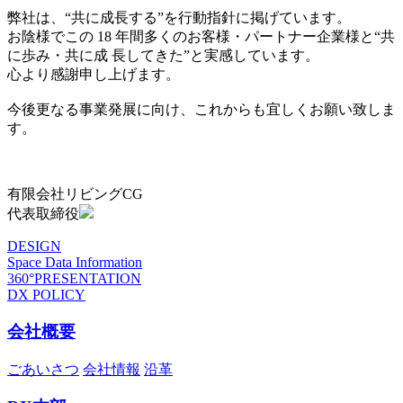
弊社は、“共に成長する”を行動指針に掲げています。
お陰様でこの 18 年間多くのお客様・パートナー企業様と“共
に歩み・共に成 長してきた”と実感しています。
心より感謝申し上げます。
今後更なる事業発展に向け、これからも宜しくお願い致しま
す。
有限会社リビングCG
代表取締役
DESIGN
Space Data Information
360°PRESENTATION
DX POLICY
会社概要
ごあいさつ
会社情報
沿革