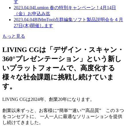
す
2023.04.04
Lumion 春の特別キャンペーン！4月14日
（金）お申込み迄
2023.04.04
BIMmTool点群編集ソフト製品説明会を４月
27日(木)開催します
もっと見る
LIVING CGは「デザイン・スキャン・
360°プレゼンテーション」という新し
いプラットフォームで、高度化する
様々な社会課題に挑戦し続けていま
す。
LIVING CGは2024年、創業20年になります。
創業以来ずっと、お客様に“簡単”“速い”“高品質” この３つ
をコンセプトに、 一人一人に最適なソリューションを提供
し続けてきました。