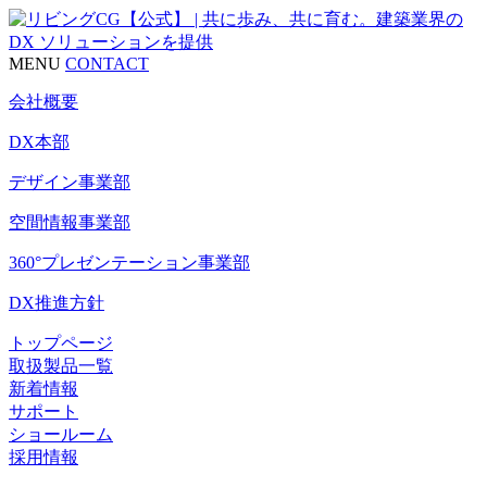
MENU
CONTACT
会社概要
DX本部
デザイン事業部
空間情報事業部
360°プレゼンテーション事業部
DX推進方針
トップページ
取扱製品一覧
新着情報
サポート
ショールーム
採用情報