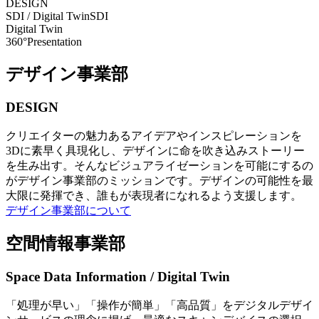
DESIGN
SDI / Digital Twin
SDI
Digital Twin
360°Presentation
デザイン事業部
DESIGN
クリエイターの魅力あるアイデアやインスピレーションを
3Dに素早く具現化し、デザインに命を吹き込みストーリー
を生み出す。そんなビジュアライゼーションを可能にするの
がデザイン事業部のミッションです。デザインの可能性を最
大限に発揮でき、誰もが表現者になれるよう支援します。
デザイン事業部について
空間情報事業部
Space Data Information / Digital Twin
「処理が早い」「操作が簡単」「高品質」をデジタルデザイ