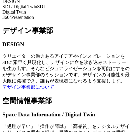
DESIGN
SDI / Digital Twin
SDI
Digital Twin
360°Presentation
デザイン事業部
DESIGN
クリエイターの魅力あるアイデアやインスピレーションを
3Dに素早く具現化し、デザインに命を吹き込みストーリー
を生み出す。そんなビジュアライゼーションを可能にするの
がデザイン事業部のミッションです。デザインの可能性を最
大限に発揮でき、誰もが表現者になれるよう支援します。
デザイン事業部について
空間情報事業部
Space Data Information / Digital Twin
「処理が早い」「操作が簡単」「高品質」をデジタルデザイ