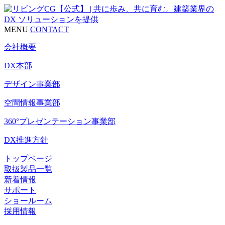
MENU
CONTACT
会社概要
DX本部
デザイン事業部
空間情報事業部
360°プレゼンテーション事業部
DX推進方針
トップページ
取扱製品一覧
新着情報
サポート
ショールーム
採用情報