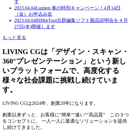
す
2023.04.04
Lumion 春の特別キャンペーン！4月14日
（金）お申込み迄
2023.04.04
BIMmTool点群編集ソフト製品説明会を４月
27日(木)開催します
もっと見る
LIVING CGは「デザイン・スキャン・
360°プレゼンテーション」という新し
いプラットフォームで、高度化する
様々な社会課題に挑戦し続けていま
す。
LIVING CGは2024年、創業20年になります。
創業以来ずっと、お客様に“簡単”“速い”“高品質” この３つ
をコンセプトに、 一人一人に最適なソリューションを提供
し続けてきました。