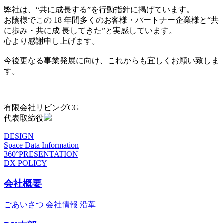
弊社は、“共に成長する”を行動指針に掲げています。
お陰様でこの 18 年間多くのお客様・パートナー企業様と“共
に歩み・共に成 長してきた”と実感しています。
心より感謝申し上げます。
今後更なる事業発展に向け、これからも宜しくお願い致しま
す。
有限会社リビングCG
代表取締役
DESIGN
Space Data Information
360°PRESENTATION
DX POLICY
会社概要
ごあいさつ
会社情報
沿革