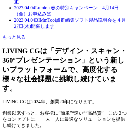
す
2023.04.04
Lumion 春の特別キャンペーン！4月14日
（金）お申込み迄
2023.04.04
BIMmTool点群編集ソフト製品説明会を４月
27日(木)開催します
もっと見る
LIVING CGは「デザイン・スキャン・
360°プレゼンテーション」という新し
いプラットフォームで、高度化する
様々な社会課題に挑戦し続けていま
す。
LIVING CGは2024年、創業20年になります。
創業以来ずっと、お客様に“簡単”“速い”“高品質” この３つ
をコンセプトに、 一人一人に最適なソリューションを提供
し続けてきました。