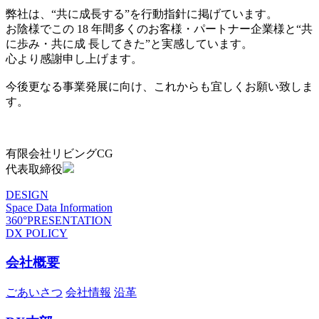
弊社は、“共に成長する”を行動指針に掲げています。
お陰様でこの 18 年間多くのお客様・パートナー企業様と“共
に歩み・共に成 長してきた”と実感しています。
心より感謝申し上げます。
今後更なる事業発展に向け、これからも宜しくお願い致しま
す。
有限会社リビングCG
代表取締役
DESIGN
Space Data Information
360°PRESENTATION
DX POLICY
会社概要
ごあいさつ
会社情報
沿革