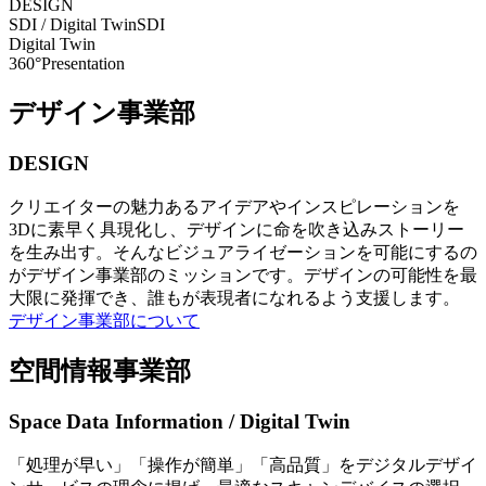
DESIGN
SDI / Digital Twin
SDI
Digital Twin
360°Presentation
デザイン事業部
DESIGN
クリエイターの魅力あるアイデアやインスピレーションを
3Dに素早く具現化し、デザインに命を吹き込みストーリー
を生み出す。そんなビジュアライゼーションを可能にするの
がデザイン事業部のミッションです。デザインの可能性を最
大限に発揮でき、誰もが表現者になれるよう支援します。
デザイン事業部について
空間情報事業部
Space Data Information / Digital Twin
「処理が早い」「操作が簡単」「高品質」をデジタルデザイ