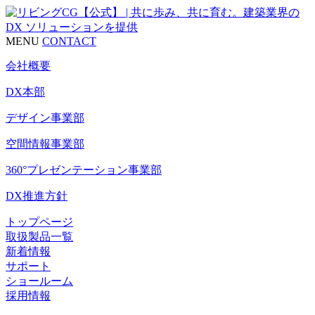
MENU
CONTACT
会社概要
DX本部
デザイン事業部
空間情報事業部
360°プレゼンテーション事業部
DX推進方針
トップページ
取扱製品一覧
新着情報
サポート
ショールーム
採用情報