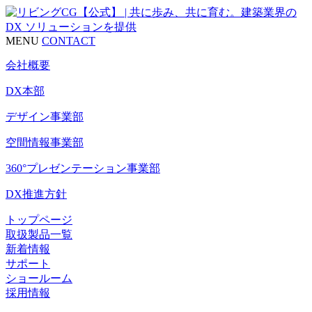
MENU
CONTACT
会社概要
DX本部
デザイン事業部
空間情報事業部
360°プレゼンテーション事業部
DX推進方針
トップページ
取扱製品一覧
新着情報
サポート
ショールーム
採用情報