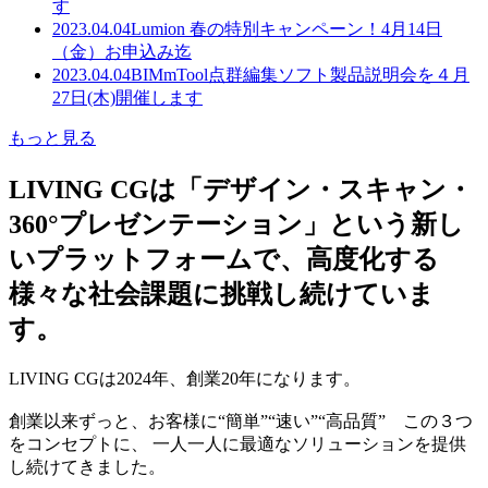
す
2023.04.04
Lumion 春の特別キャンペーン！4月14日
（金）お申込み迄
2023.04.04
BIMmTool点群編集ソフト製品説明会を４月
27日(木)開催します
もっと見る
LIVING CGは「デザイン・スキャン・
360°プレゼンテーション」という新し
いプラットフォームで、高度化する
様々な社会課題に挑戦し続けていま
す。
LIVING CGは2024年、創業20年になります。
創業以来ずっと、お客様に“簡単”“速い”“高品質” この３つ
をコンセプトに、 一人一人に最適なソリューションを提供
し続けてきました。