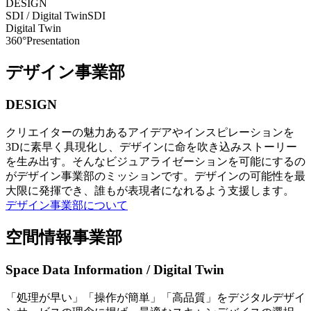
DESIGN
SDI / Digital Twin
SDI
Digital Twin
360°Presentation
デザイン事業部
DESIGN
クリエイターの魅力あるアイデアやインスピレーションを
3Dに素早く具現化し、デザインに命を吹き込みストーリー
を生み出す。そんなビジュアライゼーションを可能にするの
がデザイン事業部のミッションです。デザインの可能性を最
大限に発揮でき、誰もが表現者になれるよう支援します。
デザイン事業部について
空間情報事業部
Space Data Information / Digital Twin
「処理が早い」「操作が簡単」「高品質」をデジタルデザイ