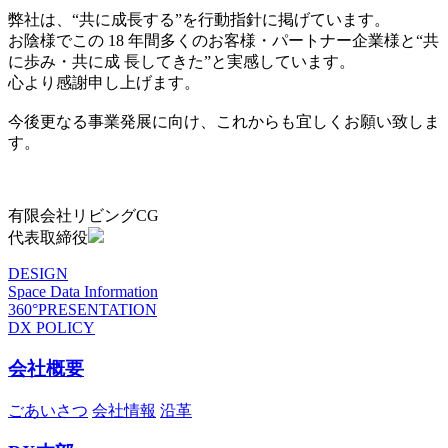
弊社は、“共に成長する”を行動指針に掲げています。
お陰様でこの 18 年間多くのお客様・パートナー企業様と“共
に歩み・共に成 長してきた”と実感しています。
心より感謝申し上げます。
今後更なる事業発展に向け、これからも宜しくお願い致しま
す。
有限会社リビングCG
代表取締役
DESIGN
Space Data Information
360°PRESENTATION
DX POLICY
会社概要
ごあいさつ
会社情報
沿革