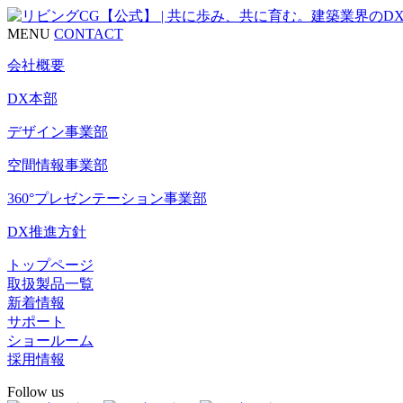
MENU
CONTACT
会社概要
DX本部
デザイン事業部
空間情報事業部
360°プレゼンテーション事業部
DX推進方針
トップページ
取扱製品一覧
新着情報
サポート
ショールーム
採用情報
Follow us