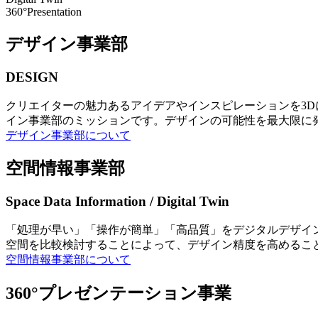
360°Presentation
デザイン事業部
DESIGN
クリエイターの魅力あるアイデアやインスピレーションを3
イン事業部のミッションです。デザインの可能性を最大限に
デザイン事業部について
空間情報事業部
Space Data Information / Digital Twin
「処理が早い」「操作が簡単」「高品質」をデジタルデザイ
空間を比較検討することによって、デザイン精度を高めるこ
空間情報事業部について
360°プレゼンテーション事業