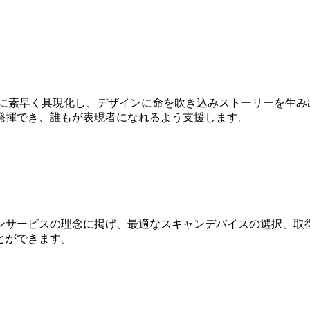
Dに素早く具現化し、デザインに命を吹き込みストーリーを生み
発揮でき、誰もが表現者になれるよう支援します。
ンサービスの理念に掲げ、最適なスキャンデバイスの選択、取得
とができます。