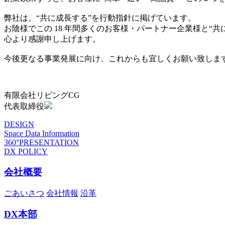
弊社は、“共に成長する”を行動指針に掲げています。
お陰様でこの 18 年間多くのお客様・パートナー企業様と“
心より感謝申し上げます。
今後更なる事業発展に向け、これからも宜しくお願い致しま
有限会社リビングCG
代表取締役
DESIGN
Space Data Information
360°PRESENTATION
DX POLICY
会社概要
ごあいさつ
会社情報
沿革
DX本部