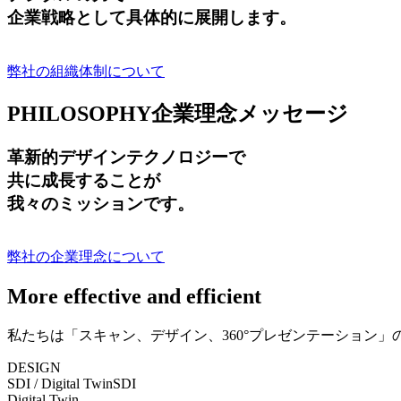
企業戦略として具体的に展開します。
弊社の組織体制について
PHILOSOPHY
企業理念メッセージ
革新的デザインテクノロジーで
共に成長する
ことが
我々のミッションです。
弊社の企業理念について
More effective and efficient
私たちは「スキャン、デザイン、360°プレゼンテーション
DESIGN
SDI / Digital Twin
SDI
Digital Twin