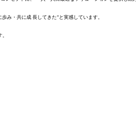
共に歩み・共に成 長してきた”と実感しています。
す。