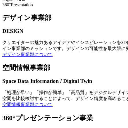
360°Presentation
デザイン事業部
DESIGN
クリエイターの魅力あるアイデアやインスピレーションを3
イン事業部のミッションです。デザインの可能性を最大限に
デザイン事業部について
空間情報事業部
Space Data Information / Digital Twin
「処理が早い」「操作が簡単」「高品質」をデジタルデザイ
空間を比較検討することによって、デザイン精度を高めるこ
空間情報事業部について
360°プレゼンテーション事業