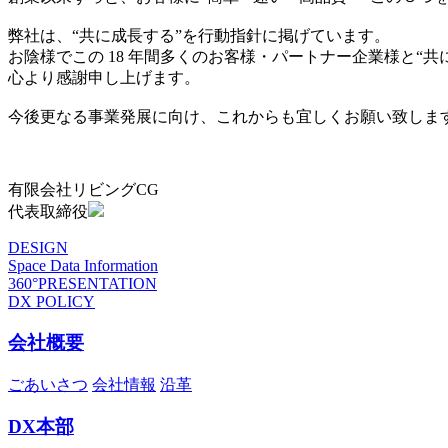
弊社は、“共に成長する”を行動指針に掲げています。
お陰様でこの 18 年間多くのお客様・パートナー企業様と“
心より感謝申し上げます。
今後更なる事業発展に向け、これからも宜しくお願い致しま
有限会社リビングCG
代表取締役
DESIGN
Space Data Information
360°PRESENTATION
DX POLICY
会社概要
ごあいさつ
会社情報
沿革
DX本部