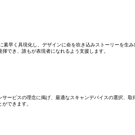
Dに素早く具現化し、デザインに命を吹き込みストーリーを生み
発揮でき、誰もが表現者になれるよう支援します。
ンサービスの理念に掲げ、最適なスキャンデバイスの選択、取得
とができます。