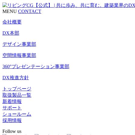
MENU
CONTACT
会社概要
DX本部
デザイン事業部
空間情報事業部
360°プレゼンテーション事業部
DX推進方針
トップページ
取扱製品一覧
新着情報
サポート
ショールーム
採用情報
Follow us