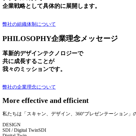
企業戦略として具体的に展開します。
弊社の組織体制について
PHILOSOPHY
企業理念メッセージ
革新的デザインテクノロジーで
共に成長する
ことが
我々のミッションです。
弊社の企業理念について
More effective and efficient
私たちは「スキャン、デザイン、360°プレゼンテーション
DESIGN
SDI / Digital Twin
SDI
Digital Twin