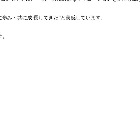
共に歩み・共に成 長してきた”と実感しています。
す。