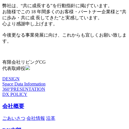
弊社は、“共に成長する”を行動指針に掲げています。
お陰様でこの 18 年間多くのお客様・パートナー企業様と“共
に歩み・共に成 長してきた”と実感しています。
心より感謝申し上げます。
今後更なる事業発展に向け、これからも宜しくお願い致しま
す。
有限会社リビングCG
代表取締役
DESIGN
Space Data Information
360°PRESENTATION
DX POLICY
会社概要
ごあいさつ
会社情報
沿革