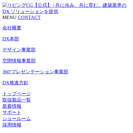
MENU
CONTACT
会社概要
DX本部
デザイン事業部
空間情報事業部
360°プレゼンテーション事業部
DX推進方針
トップページ
取扱製品一覧
新着情報
サポート
ショールーム
採用情報