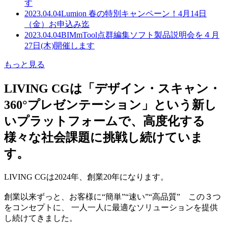
す
2023.04.04
Lumion 春の特別キャンペーン！4月14日
（金）お申込み迄
2023.04.04
BIMmTool点群編集ソフト製品説明会を４月
27日(木)開催します
もっと見る
LIVING CGは「デザイン・スキャン・
360°プレゼンテーション」という新し
いプラットフォームで、高度化する
様々な社会課題に挑戦し続けていま
す。
LIVING CGは2024年、創業20年になります。
創業以来ずっと、お客様に“簡単”“速い”“高品質” この３つ
をコンセプトに、 一人一人に最適なソリューションを提供
し続けてきました。