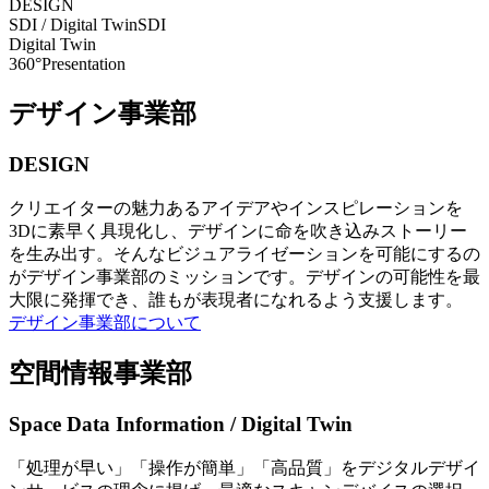
DESIGN
SDI / Digital Twin
SDI
Digital Twin
360°Presentation
デザイン事業部
DESIGN
クリエイターの魅力あるアイデアやインスピレーションを
3Dに素早く具現化し、デザインに命を吹き込みストーリー
を生み出す。そんなビジュアライゼーションを可能にするの
がデザイン事業部のミッションです。デザインの可能性を最
大限に発揮でき、誰もが表現者になれるよう支援します。
デザイン事業部について
空間情報事業部
Space Data Information / Digital Twin
「処理が早い」「操作が簡単」「高品質」をデジタルデザイ