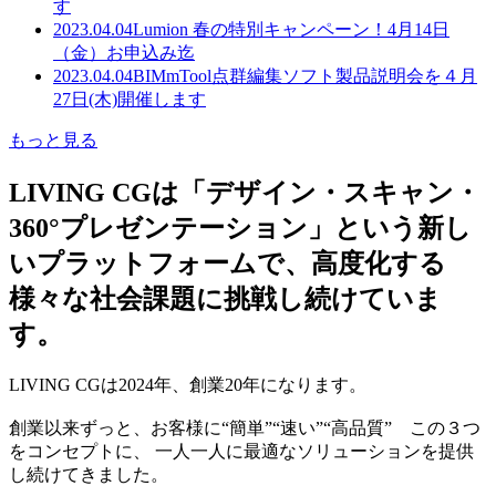
す
2023.04.04
Lumion 春の特別キャンペーン！4月14日
（金）お申込み迄
2023.04.04
BIMmTool点群編集ソフト製品説明会を４月
27日(木)開催します
もっと見る
LIVING CGは「デザイン・スキャン・
360°プレゼンテーション」という新し
いプラットフォームで、高度化する
様々な社会課題に挑戦し続けていま
す。
LIVING CGは2024年、創業20年になります。
創業以来ずっと、お客様に“簡単”“速い”“高品質” この３つ
をコンセプトに、 一人一人に最適なソリューションを提供
し続けてきました。