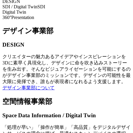
DESIGN
SDI / Digital Twin
SDI
Digital Twin
360°Presentation
デザイン事業部
DESIGN
クリエイターの魅力あるアイデアやインスピレーションを
3Dに素早く具現化し、デザインに命を吹き込みストーリー
を生み出す。そんなビジュアライゼーションを可能にするの
がデザイン事業部のミッションです。デザインの可能性を最
大限に発揮でき、誰もが表現者になれるよう支援します。
デザイン事業部について
空間情報事業部
Space Data Information / Digital Twin
「処理が早い」「操作が簡単」「高品質」をデジタルデザイ