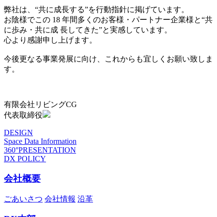
弊社は、“共に成長する”を行動指針に掲げています。
お陰様でこの 18 年間多くのお客様・パートナー企業様と“共
に歩み・共に成 長してきた”と実感しています。
心より感謝申し上げます。
今後更なる事業発展に向け、これからも宜しくお願い致しま
す。
有限会社リビングCG
代表取締役
DESIGN
Space Data Information
360°PRESENTATION
DX POLICY
会社概要
ごあいさつ
会社情報
沿革