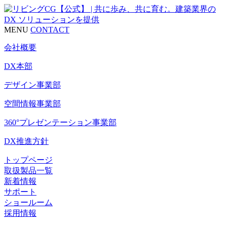
MENU
CONTACT
会社概要
DX本部
デザイン事業部
空間情報事業部
360°プレゼンテーション事業部
DX推進方針
トップページ
取扱製品一覧
新着情報
サポート
ショールーム
採用情報