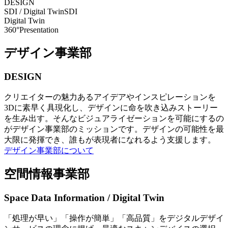
DESIGN
SDI / Digital Twin
SDI
Digital Twin
360°Presentation
デザイン事業部
DESIGN
クリエイターの魅力あるアイデアやインスピレーションを
3Dに素早く具現化し、デザインに命を吹き込みストーリー
を生み出す。そんなビジュアライゼーションを可能にするの
がデザイン事業部のミッションです。デザインの可能性を最
大限に発揮でき、誰もが表現者になれるよう支援します。
デザイン事業部について
空間情報事業部
Space Data Information / Digital Twin
「処理が早い」「操作が簡単」「高品質」をデジタルデザイ