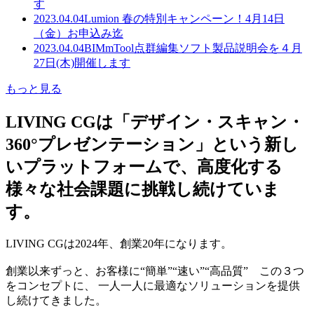
す
2023.04.04
Lumion 春の特別キャンペーン！4月14日
（金）お申込み迄
2023.04.04
BIMmTool点群編集ソフト製品説明会を４月
27日(木)開催します
もっと見る
LIVING CGは「デザイン・スキャン・
360°プレゼンテーション」という新し
いプラットフォームで、高度化する
様々な社会課題に挑戦し続けていま
す。
LIVING CGは2024年、創業20年になります。
創業以来ずっと、お客様に“簡単”“速い”“高品質” この３つ
をコンセプトに、 一人一人に最適なソリューションを提供
し続けてきました。