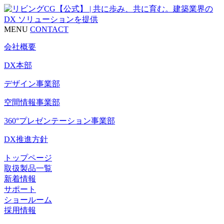
MENU
CONTACT
会社概要
DX本部
デザイン事業部
空間情報事業部
360°プレゼンテーション事業部
DX推進方針
トップページ
取扱製品一覧
新着情報
サポート
ショールーム
採用情報