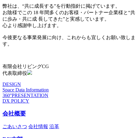
弊社は、“共に成長する”を行動指針に掲げています。
お陰様でこの 18 年間多くのお客様・パートナー企業様と“共
に歩み・共に成 長してきた”と実感しています。
心より感謝申し上げます。
今後更なる事業発展に向け、これからも宜しくお願い致しま
す。
有限会社リビングCG
代表取締役
DESIGN
Space Data Information
360°PRESENTATION
DX POLICY
会社概要
ごあいさつ
会社情報
沿革