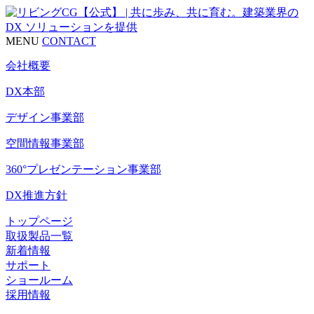
MENU
CONTACT
会社概要
DX本部
デザイン事業部
空間情報事業部
360°プレゼンテーション事業部
DX推進方針
トップページ
取扱製品一覧
新着情報
サポート
ショールーム
採用情報