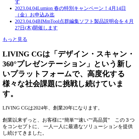
す
2023.04.04
Lumion 春の特別キャンペーン！4月14日
（金）お申込み迄
2023.04.04
BIMmTool点群編集ソフト製品説明会を４月
27日(木)開催します
もっと見る
LIVING CGは「デザイン・スキャン・
360°プレゼンテーション」という新し
いプラットフォームで、高度化する
様々な社会課題に挑戦し続けていま
す。
LIVING CGは2024年、創業20年になります。
創業以来ずっと、お客様に“簡単”“速い”“高品質” この３つ
をコンセプトに、 一人一人に最適なソリューションを提供
し続けてきました。