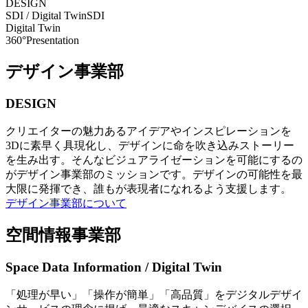
DESIGN
SDI / Digital Twin
SDI
Digital Twin
360°Presentation
デザイン事業部
DESIGN
クリエイターの魅力あるアイデアやインスピレーションを
3Dに素早く具現化し、デザインに命を吹き込みストーリー
を生み出す。そんなビジュアライゼーションを可能にするの
がデザイン事業部のミッションです。デザインの可能性を最
大限に発揮でき、誰もが表現者になれるよう支援します。
デザイン事業部について
空間情報事業部
Space Data Information / Digital Twin
「処理が早い」「操作が簡単」「高品質」をデジタルデザイ