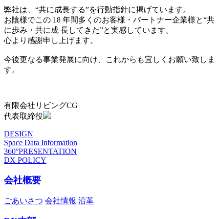
弊社は、“共に成長する”を行動指針に掲げています。
お陰様でこの 18 年間多くのお客様・パートナー企業様と“共
に歩み・共に成 長してきた”と実感しています。
心より感謝申し上げます。
今後更なる事業発展に向け、これからも宜しくお願い致しま
す。
有限会社リビングCG
代表取締役
DESIGN
Space Data Information
360°PRESENTATION
DX POLICY
会社概要
ごあいさつ
会社情報
沿革