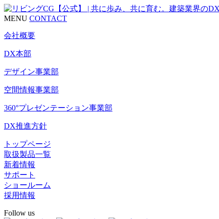
MENU
CONTACT
会社概要
DX本部
デザイン事業部
空間情報事業部
360°プレゼンテーション事業部
DX推進方針
トップページ
取扱製品一覧
新着情報
サポート
ショールーム
採用情報
Follow us