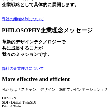
企業戦略として具体的に展開します。
弊社の組織体制について
PHILOSOPHY
企業理念メッセージ
革新的デザインテクノロジーで
共に成長する
ことが
我々のミッションです。
弊社の企業理念について
More effective and efficient
私たちは「スキャン、デザイン、360°プレゼンテーション
DESIGN
SDI / Digital Twin
SDI
Digital Twin