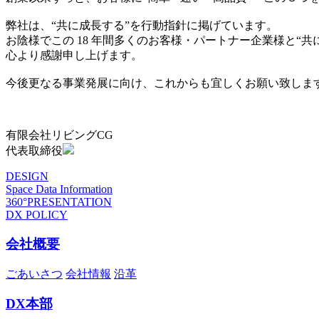
弊社は、“共に成長する”を行動指針に掲げています。
お陰様でこの 18 年間多くのお客様・パートナー企業様と“
心より感謝申し上げます。
今後更なる事業発展に向け、これからも宜しくお願い致しま
有限会社リビングCG
代表取締役
DESIGN
Space Data Information
360°PRESENTATION
DX POLICY
会社概要
ごあいさつ
会社情報
沿革
DX本部