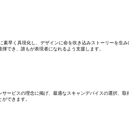
Dに素早く具現化し、デザインに命を吹き込みストーリーを生み
発揮でき、誰もが表現者になれるよう支援します。
ンサービスの理念に掲げ、最適なスキャンデバイスの選択、取得
とができます。