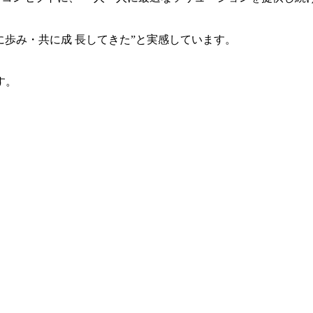
共に歩み・共に成 長してきた”と実感しています。
す。