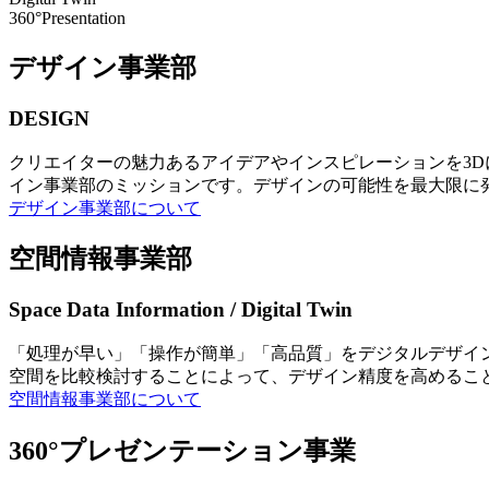
360°Presentation
デザイン事業部
DESIGN
クリエイターの魅力あるアイデアやインスピレーションを3
イン事業部のミッションです。デザインの可能性を最大限に
デザイン事業部について
空間情報事業部
Space Data Information / Digital Twin
「処理が早い」「操作が簡単」「高品質」をデジタルデザイ
空間を比較検討することによって、デザイン精度を高めるこ
空間情報事業部について
360°プレゼンテーション事業