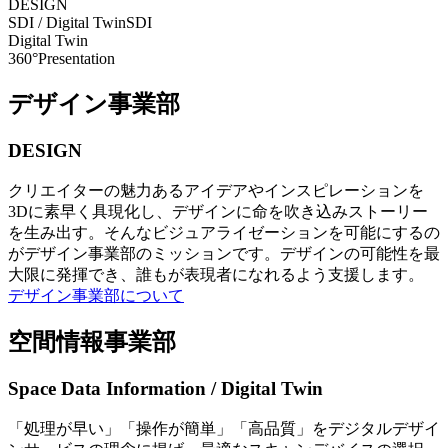
DESIGN
SDI / Digital Twin
SDI
Digital Twin
360°Presentation
デザイン事業部
DESIGN
クリエイターの魅力あるアイデアやインスピレーションを
3Dに素早く具現化し、デザインに命を吹き込みストーリー
を生み出す。そんなビジュアライゼーションを可能にするの
がデザイン事業部のミッションです。デザインの可能性を最
大限に発揮でき、誰もが表現者になれるよう支援します。
デザイン事業部について
空間情報事業部
Space Data Information / Digital Twin
「処理が早い」「操作が簡単」「高品質」をデジタルデザイ