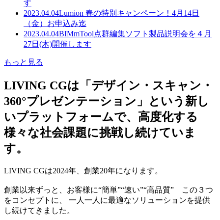
す
2023.04.04
Lumion 春の特別キャンペーン！4月14日
（金）お申込み迄
2023.04.04
BIMmTool点群編集ソフト製品説明会を４月
27日(木)開催します
もっと見る
LIVING CGは「デザイン・スキャン・
360°プレゼンテーション」という新し
いプラットフォームで、高度化する
様々な社会課題に挑戦し続けていま
す。
LIVING CGは2024年、創業20年になります。
創業以来ずっと、お客様に“簡単”“速い”“高品質” この３つ
をコンセプトに、 一人一人に最適なソリューションを提供
し続けてきました。