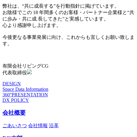
弊社は、“共に成長する”を行動指針に掲げています。
お陰様でこの 18 年間多くのお客様・パートナー企業様と“共
に歩み・共に成 長してきた”と実感しています。
心より感謝申し上げます。
今後更なる事業発展に向け、これからも宜しくお願い致しま
す。
有限会社リビングCG
代表取締役
DESIGN
Space Data Information
360°PRESENTATION
DX POLICY
会社概要
ごあいさつ
会社情報
沿革