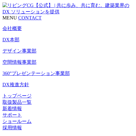
MENU
CONTACT
会社概要
DX本部
デザイン事業部
空間情報事業部
360°プレゼンテーション事業部
DX推進方針
トップページ
取扱製品一覧
新着情報
サポート
ショールーム
採用情報