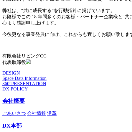
弊社は、“共に成長する”を行動指針に掲げています。
お陰様でこの 18 年間多くのお客様・パートナー企業様と“
心より感謝申し上げます。
今後更なる事業発展に向け、これからも宜しくお願い致しま
有限会社リビングCG
代表取締役
DESIGN
Space Data Information
360°PRESENTATION
DX POLICY
会社概要
ごあいさつ
会社情報
沿革
DX本部