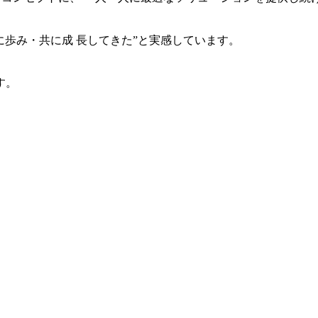
共に歩み・共に成 長してきた”と実感しています。
す。