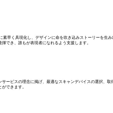
Dに素早く具現化し、デザインに命を吹き込みストーリーを生み
発揮でき、誰もが表現者になれるよう支援します。
ンサービスの理念に掲げ、最適なスキャンデバイスの選択、取得
とができます。