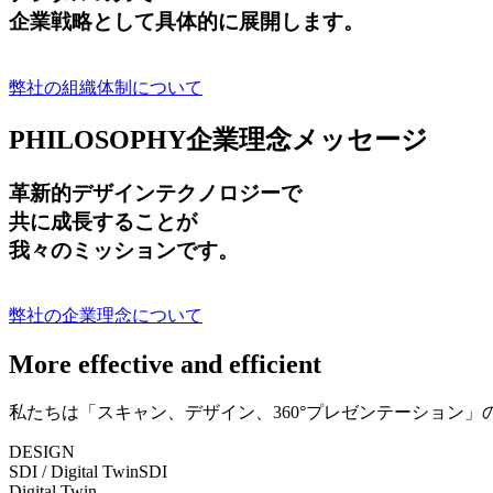
企業戦略として具体的に展開します。
弊社の組織体制について
PHILOSOPHY
企業理念メッセージ
革新的デザインテクノロジーで
共に成長する
ことが
我々のミッションです。
弊社の企業理念について
More effective and efficient
私たちは「スキャン、デザイン、360°プレゼンテーション
DESIGN
SDI / Digital Twin
SDI
Digital Twin