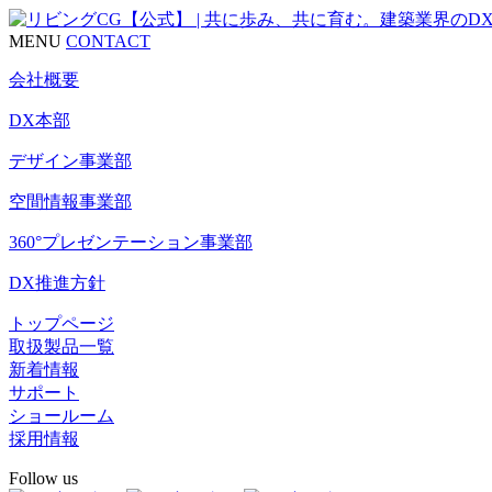
MENU
CONTACT
会社概要
DX本部
デザイン事業部
空間情報事業部
360°プレゼンテーション事業部
DX推進方針
トップページ
取扱製品一覧
新着情報
サポート
ショールーム
採用情報
Follow us