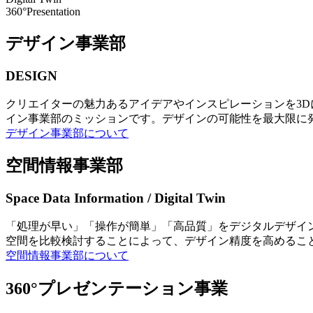
360°Presentation
デザイン事業部
DESIGN
クリエイターの魅力あるアイデアやインスピレーションを3
イン事業部のミッションです。デザインの可能性を最大限に
デザイン事業部について
空間情報事業部
Space Data Information / Digital Twin
「処理が早い」「操作が簡単」「高品質」をデジタルデザイ
空間を比較検討することによって、デザイン精度を高めるこ
空間情報事業部について
360°プレゼンテーション事業