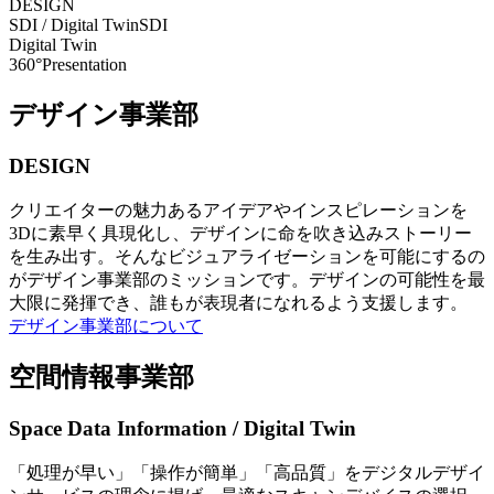
DESIGN
SDI / Digital Twin
SDI
Digital Twin
360°Presentation
デザイン事業部
DESIGN
クリエイターの魅力あるアイデアやインスピレーションを
3Dに素早く具現化し、デザインに命を吹き込みストーリー
を生み出す。そんなビジュアライゼーションを可能にするの
がデザイン事業部のミッションです。デザインの可能性を最
大限に発揮でき、誰もが表現者になれるよう支援します。
デザイン事業部について
空間情報事業部
Space Data Information / Digital Twin
「処理が早い」「操作が簡単」「高品質」をデジタルデザイ