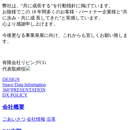
弊社は、“共に成長する”を行動指針に掲げています。
お陰様でこの 18 年間多くのお客様・パートナー企業様と“共
に歩み・共に成 長してきた”と実感しています。
心より感謝申し上げます。
今後更なる事業発展に向け、これからも宜しくお願い致しま
す。
有限会社リビングCG
代表取締役
DESIGN
Space Data Information
360°PRESENTATION
DX POLICY
会社概要
ごあいさつ
会社情報
沿革