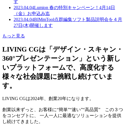
す
2023.04.04
Lumion 春の特別キャンペーン！4月14日
（金）お申込み迄
2023.04.04
BIMmTool点群編集ソフト製品説明会を４月
27日(木)開催します
もっと見る
LIVING CGは「デザイン・スキャン・
360°プレゼンテーション」という新し
いプラットフォームで、高度化する
様々な社会課題に挑戦し続けていま
す。
LIVING CGは2024年、創業20年になります。
創業以来ずっと、お客様に“簡単”“速い”“高品質” この３つ
をコンセプトに、 一人一人に最適なソリューションを提供
し続けてきました。