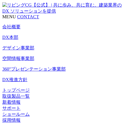
MENU
CONTACT
会社概要
DX本部
デザイン事業部
空間情報事業部
360°プレゼンテーション事業部
DX推進方針
トップページ
取扱製品一覧
新着情報
サポート
ショールーム
採用情報