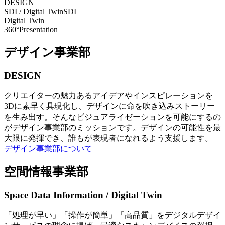
DESIGN
SDI / Digital Twin
SDI
Digital Twin
360°Presentation
デザイン事業部
DESIGN
クリエイターの魅力あるアイデアやインスピレーションを
3Dに素早く具現化し、デザインに命を吹き込みストーリー
を生み出す。そんなビジュアライゼーションを可能にするの
がデザイン事業部のミッションです。デザインの可能性を最
大限に発揮でき、誰もが表現者になれるよう支援します。
デザイン事業部について
空間情報事業部
Space Data Information / Digital Twin
「処理が早い」「操作が簡単」「高品質」をデジタルデザイ