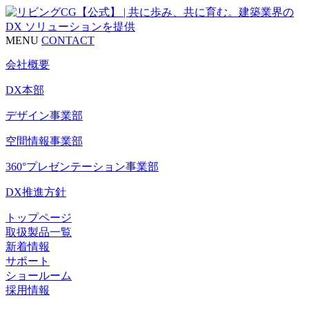
MENU
CONTACT
会社概要
DX本部
デザイン事業部
空間情報事業部
360°プレゼンテーション事業部
DX推進方針
トップページ
取扱製品一覧
新着情報
サポート
ショールーム
採用情報