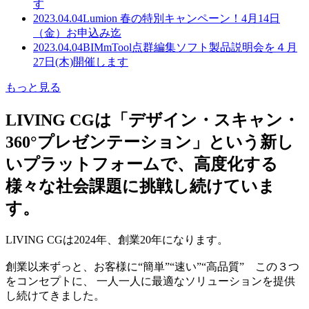
す
2023.04.04
Lumion 春の特別キャンペーン！4月14日
（金）お申込み迄
2023.04.04
BIMmTool点群編集ソフト製品説明会を４月
27日(木)開催します
もっと見る
LIVING CGは「デザイン・スキャン・
360°プレゼンテーション」という新し
いプラットフォームで、高度化する
様々な社会課題に挑戦し続けていま
す。
LIVING CGは2024年、創業20年になります。
創業以来ずっと、お客様に“簡単”“速い”“高品質” この３つ
をコンセプトに、 一人一人に最適なソリューションを提供
し続けてきました。