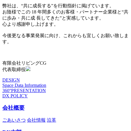
弊社は、“共に成長する”を行動指針に掲げています。
お陰様でこの 18 年間多くのお客様・パートナー企業様と“共
に歩み・共に成 長してきた”と実感しています。
心より感謝申し上げます。
今後更なる事業発展に向け、これからも宜しくお願い致しま
す。
有限会社リビングCG
代表取締役
DESIGN
Space Data Information
360°PRESENTATION
DX POLICY
会社概要
ごあいさつ
会社情報
沿革