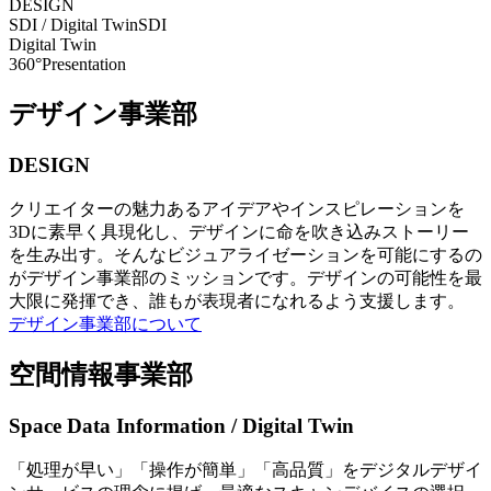
DESIGN
SDI / Digital Twin
SDI
Digital Twin
360°Presentation
デザイン事業部
DESIGN
クリエイターの魅力あるアイデアやインスピレーションを
3Dに素早く具現化し、デザインに命を吹き込みストーリー
を生み出す。そんなビジュアライゼーションを可能にするの
がデザイン事業部のミッションです。デザインの可能性を最
大限に発揮でき、誰もが表現者になれるよう支援します。
デザイン事業部について
空間情報事業部
Space Data Information / Digital Twin
「処理が早い」「操作が簡単」「高品質」をデジタルデザイ