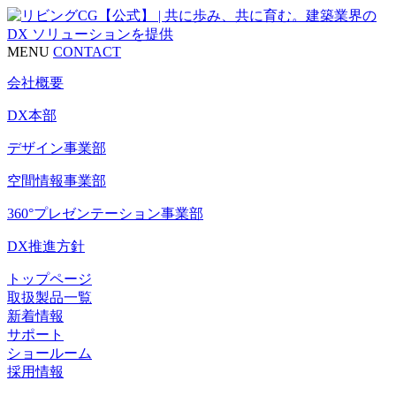
MENU
CONTACT
会社概要
DX本部
デザイン事業部
空間情報事業部
360°プレゼンテーション事業部
DX推進方針
トップページ
取扱製品一覧
新着情報
サポート
ショールーム
採用情報