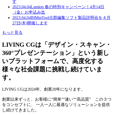
す
2023.04.04
Lumion 春の特別キャンペーン！4月14日
（金）お申込み迄
2023.04.04
BIMmTool点群編集ソフト製品説明会を４月
27日(木)開催します
もっと見る
LIVING CGは「デザイン・スキャン・
360°プレゼンテーション」という新し
いプラットフォームで、高度化する
様々な社会課題に挑戦し続けていま
す。
LIVING CGは2024年、創業20年になります。
創業以来ずっと、お客様に“簡単”“速い”“高品質” この３つ
をコンセプトに、 一人一人に最適なソリューションを提供
し続けてきました。