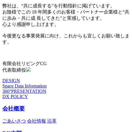
弊社は、“共に成長する”を行動指針に掲げています。
お陰様でこの 18 年間多くのお客様・パートナー企業様と“共
に歩み・共に成 長してきた”と実感しています。
心より感謝申し上げます。
今後更なる事業発展に向け、これからも宜しくお願い致しま
す。
有限会社リビングCG
代表取締役
DESIGN
Space Data Information
360°PRESENTATION
DX POLICY
会社概要
ごあいさつ
会社情報
沿革