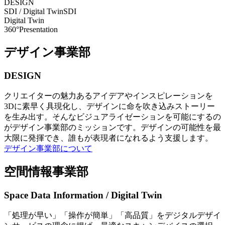
DESIGN
SDI / Digital Twin
SDI
Digital Twin
360°Presentation
デザイン事業部
DESIGN
クリエイターの魅力あるアイデアやインスピレーションを
3Dに素早く具現化し、デザインに命を吹き込みストーリー
を生み出す。そんなビジュアライゼーションを可能にするの
がデザイン事業部のミッションです。デザインの可能性を最
大限に発揮でき、誰もが表現者になれるよう支援します。
デザイン事業部について
空間情報事業部
Space Data Information / Digital Twin
「処理が早い」「操作が簡単」「高品質」をデジタルデザイ