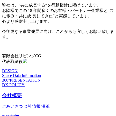
弊社は、“共に成長する”を行動指針に掲げています。
お陰様でこの 18 年間多くのお客様・パートナー企業様と“共
に歩み・共に成 長してきた”と実感しています。
心より感謝申し上げます。
今後更なる事業発展に向け、これからも宜しくお願い致しま
す。
有限会社リビングCG
代表取締役
DESIGN
Space Data Information
360°PRESENTATION
DX POLICY
会社概要
ごあいさつ
会社情報
沿革