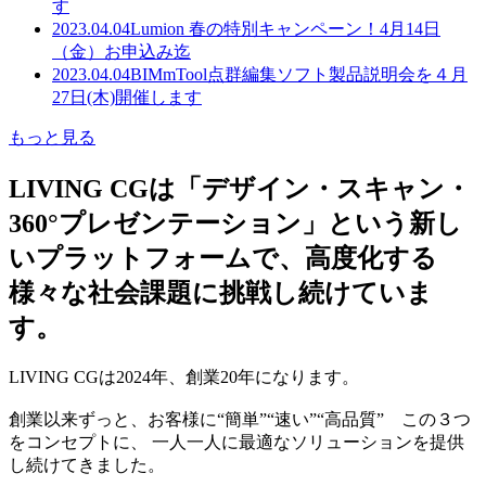
す
2023.04.04
Lumion 春の特別キャンペーン！4月14日
（金）お申込み迄
2023.04.04
BIMmTool点群編集ソフト製品説明会を４月
27日(木)開催します
もっと見る
LIVING CGは「デザイン・スキャン・
360°プレゼンテーション」という新し
いプラットフォームで、高度化する
様々な社会課題に挑戦し続けていま
す。
LIVING CGは2024年、創業20年になります。
創業以来ずっと、お客様に“簡単”“速い”“高品質” この３つ
をコンセプトに、 一人一人に最適なソリューションを提供
し続けてきました。