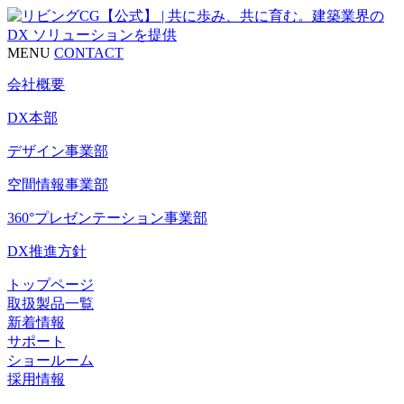
MENU
CONTACT
会社概要
DX本部
デザイン事業部
空間情報事業部
360°プレゼンテーション事業部
DX推進方針
トップページ
取扱製品一覧
新着情報
サポート
ショールーム
採用情報