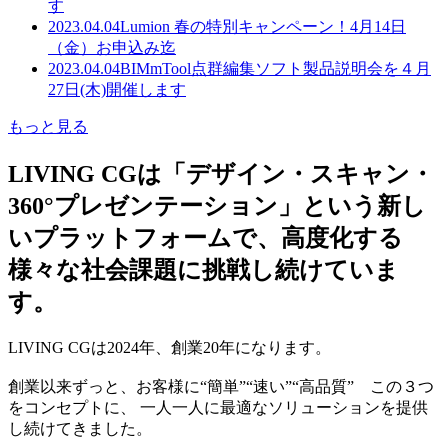
す
2023.04.04
Lumion 春の特別キャンペーン！4月14日
（金）お申込み迄
2023.04.04
BIMmTool点群編集ソフト製品説明会を４月
27日(木)開催します
もっと見る
LIVING CGは「デザイン・スキャン・
360°プレゼンテーション」という新し
いプラットフォームで、高度化する
様々な社会課題に挑戦し続けていま
す。
LIVING CGは2024年、創業20年になります。
創業以来ずっと、お客様に“簡単”“速い”“高品質” この３つ
をコンセプトに、 一人一人に最適なソリューションを提供
し続けてきました。