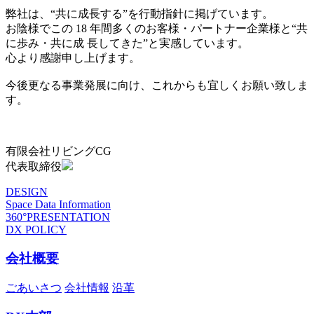
弊社は、“共に成長する”を行動指針に掲げています。
お陰様でこの 18 年間多くのお客様・パートナー企業様と“共
に歩み・共に成 長してきた”と実感しています。
心より感謝申し上げます。
今後更なる事業発展に向け、これからも宜しくお願い致しま
す。
有限会社リビングCG
代表取締役
DESIGN
Space Data Information
360°PRESENTATION
DX POLICY
会社概要
ごあいさつ
会社情報
沿革