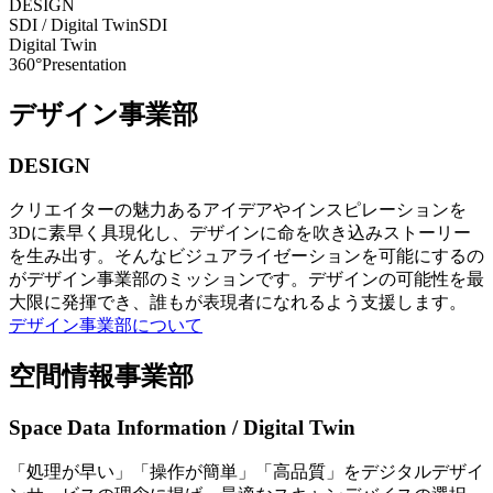
DESIGN
SDI / Digital Twin
SDI
Digital Twin
360°Presentation
デザイン事業部
DESIGN
クリエイターの魅力あるアイデアやインスピレーションを
3Dに素早く具現化し、デザインに命を吹き込みストーリー
を生み出す。そんなビジュアライゼーションを可能にするの
がデザイン事業部のミッションです。デザインの可能性を最
大限に発揮でき、誰もが表現者になれるよう支援します。
デザイン事業部について
空間情報事業部
Space Data Information / Digital Twin
「処理が早い」「操作が簡単」「高品質」をデジタルデザイ