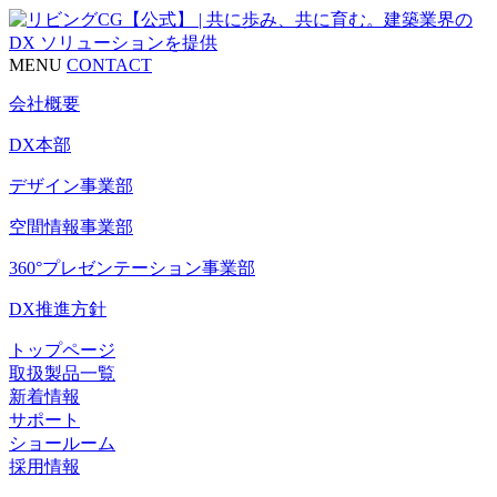
MENU
CONTACT
会社概要
DX本部
デザイン事業部
空間情報事業部
360°プレゼンテーション事業部
DX推進方針
トップページ
取扱製品一覧
新着情報
サポート
ショールーム
採用情報