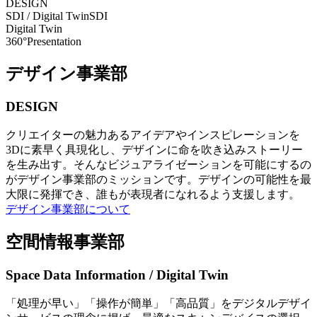
DESIGN
SDI / Digital Twin
SDI
Digital Twin
360°Presentation
デザイン事業部
DESIGN
クリエイターの魅力あるアイデアやインスピレーションを
3Dに素早く具現化し、デザインに命を吹き込みストーリー
を生み出す。そんなビジュアライゼーションを可能にするの
がデザイン事業部のミッションです。デザインの可能性を最
大限に発揮でき、誰もが表現者になれるよう支援します。
デザイン事業部について
空間情報事業部
Space Data Information / Digital Twin
「処理が早い」「操作が簡単」「高品質」をデジタルデザイ