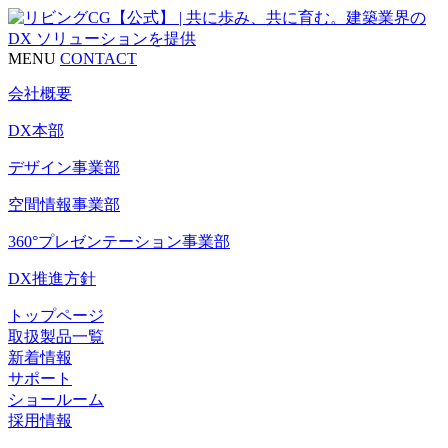
MENU
CONTACT
会社概要
DX本部
デザイン事業部
空間情報事業部
360°プレゼンテーション事業部
DX推進方針
トップページ
取扱製品一覧
新着情報
サポート
ショールーム
採用情報