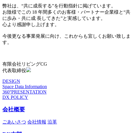
弊社は、“共に成長する”を行動指針に掲げています。
お陰様でこの 18 年間多くのお客様・パートナー企業様と“共
に歩み・共に成 長してきた”と実感しています。
心より感謝申し上げます。
今後更なる事業発展に向け、これからも宜しくお願い致しま
す。
有限会社リビングCG
代表取締役
DESIGN
Space Data Information
360°PRESENTATION
DX POLICY
会社概要
ごあいさつ
会社情報
沿革