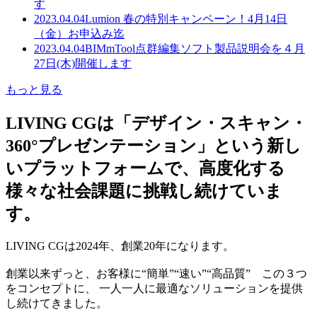
す
2023.04.04
Lumion 春の特別キャンペーン！4月14日
（金）お申込み迄
2023.04.04
BIMmTool点群編集ソフト製品説明会を４月
27日(木)開催します
もっと見る
LIVING CGは「デザイン・スキャン・
360°プレゼンテーション」という新し
いプラットフォームで、高度化する
様々な社会課題に挑戦し続けていま
す。
LIVING CGは2024年、創業20年になります。
創業以来ずっと、お客様に“簡単”“速い”“高品質” この３つ
をコンセプトに、 一人一人に最適なソリューションを提供
し続けてきました。