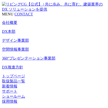
MENU
CONTACT
会社概要
DX本部
デザイン事業部
空間情報事業部
360°プレゼンテーション事業部
DX推進方針
トップページ
取扱製品一覧
新着情報
サポート
ショールーム
採用情報