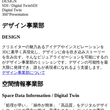
DESIGN
SDI / Digital Twin
SDI
Digital Twin
360°Presentation
デザイン事業部
DESIGN
クリエイターの魅力あるアイデアやインスピレーションを
3Dに素早く具現化し、デザインに命を吹き込みストーリー
を生み出す。そんなビジュアライゼーションを可能にするの
がデザイン事業部のミッションです。デザインの可能性を最
大限に発揮でき、誰もが表現者になれるよう支援します。
デザイン事業部について
空間情報事業部
Space Data Information / Digital Twin
「処理が早い」「操作が簡単」「高品質」をデジタルデザイ