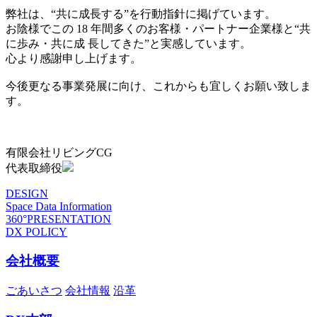
弊社は、“共に成長する”を行動指針に掲げています。
お陰様でこの 18 年間多くのお客様・パートナー企業様と“共
に歩み・共に成 長してきた”と実感しています。
心より感謝申し上げます。
今後更なる事業発展に向け、これからも宜しくお願い致しま
す。
有限会社リビングCG
代表取締役
DESIGN
Space Data Information
360°PRESENTATION
DX POLICY
会社概要
ごあいさつ
会社情報
沿革