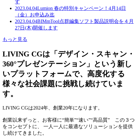
す
2023.04.04
Lumion 春の特別キャンペーン！4月14日
（金）お申込み迄
2023.04.04
BIMmTool点群編集ソフト製品説明会を４月
27日(木)開催します
もっと見る
LIVING CGは「デザイン・スキャン・
360°プレゼンテーション」という新し
いプラットフォームで、高度化する
様々な社会課題に挑戦し続けていま
す。
LIVING CGは2024年、創業20年になります。
創業以来ずっと、お客様に“簡単”“速い”“高品質” この３つ
をコンセプトに、 一人一人に最適なソリューションを提供
し続けてきました。