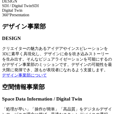
DESIGN
SDI / Digital Twin
SDI
Digital Twin
360°Presentation
デザイン事業部
DESIGN
クリエイターの魅力あるアイデアやインスピレーションを
3Dに素早く具現化し、デザインに命を吹き込みストーリー
を生み出す。そんなビジュアライゼーションを可能にするの
がデザイン事業部のミッションです。デザインの可能性を最
大限に発揮でき、誰もが表現者になれるよう支援します。
デザイン事業部について
空間情報事業部
Space Data Information / Digital Twin
「処理が早い」「操作が簡単」「高品質」をデジタルデザイ