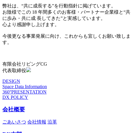
弊社は、“共に成長する”を行動指針に掲げています。
お陰様でこの 18 年間多くのお客様・パートナー企業様と“共
に歩み・共に成 長してきた”と実感しています。
心より感謝申し上げます。
今後更なる事業発展に向け、これからも宜しくお願い致しま
す。
有限会社リビングCG
代表取締役
DESIGN
Space Data Information
360°PRESENTATION
DX POLICY
会社概要
ごあいさつ
会社情報
沿革