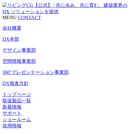
MENU
CONTACT
会社概要
DX本部
デザイン事業部
空間情報事業部
360°プレゼンテーション事業部
DX推進方針
トップページ
取扱製品一覧
新着情報
サポート
ショールーム
採用情報