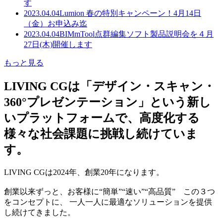
す
2023.04.04
Lumion 春の特別キャンペーン！4月14日
（金）お申込み迄
2023.04.04
BIMmTool点群編集ソフト製品説明会を４月
27日(木)開催します
もっと見る
LIVING CGは「デザイン・スキャン・
360°プレゼンテーション」という新し
いプラットフォームで、高度化する
様々な社会課題に挑戦し続けていま
す。
LIVING CGは2024年、創業20年になります。
創業以来ずっと、お客様に“簡単”“速い”“高品質” この３つ
をコンセプトに、 一人一人に最適なソリューションを提供
し続けてきました。