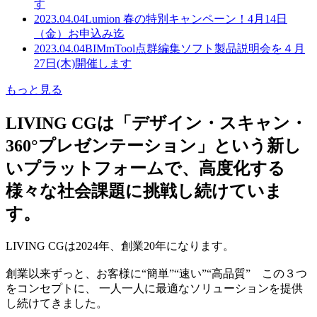
す
2023.04.04
Lumion 春の特別キャンペーン！4月14日
（金）お申込み迄
2023.04.04
BIMmTool点群編集ソフト製品説明会を４月
27日(木)開催します
もっと見る
LIVING CGは「デザイン・スキャン・
360°プレゼンテーション」という新し
いプラットフォームで、高度化する
様々な社会課題に挑戦し続けていま
す。
LIVING CGは2024年、創業20年になります。
創業以来ずっと、お客様に“簡単”“速い”“高品質” この３つ
をコンセプトに、 一人一人に最適なソリューションを提供
し続けてきました。