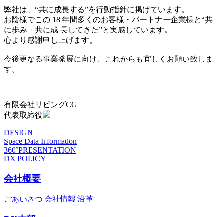
弊社は、“共に成長する”を行動指針に掲げています。
お陰様でこの 18 年間多くのお客様・パートナー企業様と“共
に歩み・共に成 長してきた”と実感しています。
心より感謝申し上げます。
今後更なる事業発展に向け、これからも宜しくお願い致しま
す。
有限会社リビングCG
代表取締役
DESIGN
Space Data Information
360°PRESENTATION
DX POLICY
会社概要
ごあいさつ
会社情報
沿革