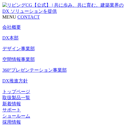
MENU
CONTACT
会社概要
DX本部
デザイン事業部
空間情報事業部
360°プレゼンテーション事業部
DX推進方針
トップページ
取扱製品一覧
新着情報
サポート
ショールーム
採用情報