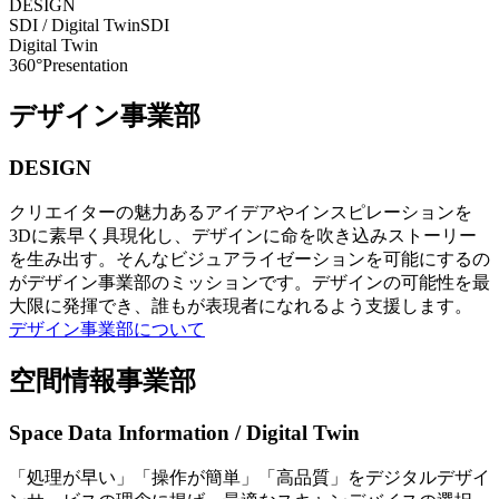
DESIGN
SDI / Digital Twin
SDI
Digital Twin
360°Presentation
デザイン事業部
DESIGN
クリエイターの魅力あるアイデアやインスピレーションを
3Dに素早く具現化し、デザインに命を吹き込みストーリー
を生み出す。そんなビジュアライゼーションを可能にするの
がデザイン事業部のミッションです。デザインの可能性を最
大限に発揮でき、誰もが表現者になれるよう支援します。
デザイン事業部について
空間情報事業部
Space Data Information / Digital Twin
「処理が早い」「操作が簡単」「高品質」をデジタルデザイ