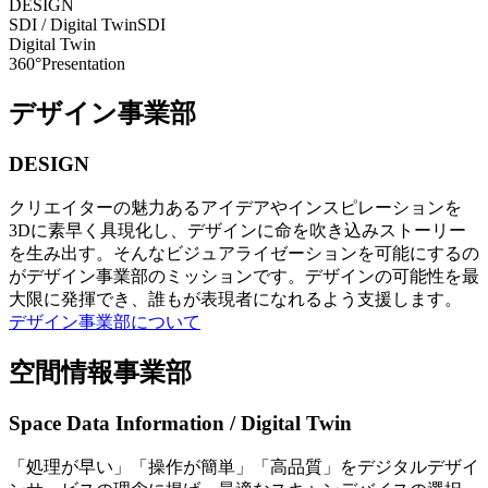
DESIGN
SDI / Digital Twin
SDI
Digital Twin
360°Presentation
デザイン事業部
DESIGN
クリエイターの魅力あるアイデアやインスピレーションを
3Dに素早く具現化し、デザインに命を吹き込みストーリー
を生み出す。そんなビジュアライゼーションを可能にするの
がデザイン事業部のミッションです。デザインの可能性を最
大限に発揮でき、誰もが表現者になれるよう支援します。
デザイン事業部について
空間情報事業部
Space Data Information / Digital Twin
「処理が早い」「操作が簡単」「高品質」をデジタルデザイ