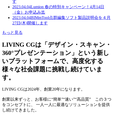
す
2023.04.04
Lumion 春の特別キャンペーン！4月14日
（金）お申込み迄
2023.04.04
BIMmTool点群編集ソフト製品説明会を４月
27日(木)開催します
もっと見る
LIVING CGは「デザイン・スキャン・
360°プレゼンテーション」という新し
いプラットフォームで、高度化する
様々な社会課題に挑戦し続けていま
す。
LIVING CGは2024年、創業20年になります。
創業以来ずっと、お客様に“簡単”“速い”“高品質” この３つ
をコンセプトに、 一人一人に最適なソリューションを提供
し続けてきました。