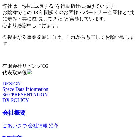
弊社は、“共に成長する”を行動指針に掲げています。
お陰様でこの 18 年間多くのお客様・パートナー企業様と“共
に歩み・共に成 長してきた”と実感しています。
心より感謝申し上げます。
今後更なる事業発展に向け、これからも宜しくお願い致しま
す。
有限会社リビングCG
代表取締役
DESIGN
Space Data Information
360°PRESENTATION
DX POLICY
会社概要
ごあいさつ
会社情報
沿革