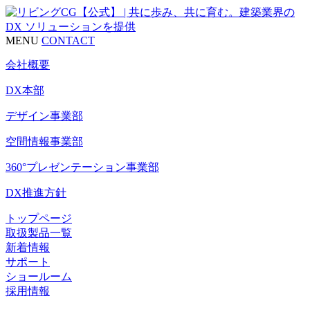
MENU
CONTACT
会社概要
DX本部
デザイン事業部
空間情報事業部
360°プレゼンテーション事業部
DX推進方針
トップページ
取扱製品一覧
新着情報
サポート
ショールーム
採用情報