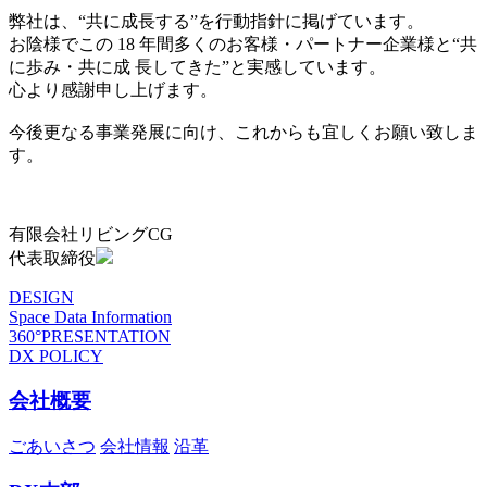
弊社は、“共に成長する”を行動指針に掲げています。
お陰様でこの 18 年間多くのお客様・パートナー企業様と“共
に歩み・共に成 長してきた”と実感しています。
心より感謝申し上げます。
今後更なる事業発展に向け、これからも宜しくお願い致しま
す。
有限会社リビングCG
代表取締役
DESIGN
Space Data Information
360°PRESENTATION
DX POLICY
会社概要
ごあいさつ
会社情報
沿革