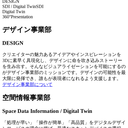
DESIGN
SDI / Digital Twin
SDI
Digital Twin
360°Presentation
デザイン事業部
DESIGN
クリエイターの魅力あるアイデアやインスピレーションを
3Dに素早く具現化し、デザインに命を吹き込みストーリー
を生み出す。そんなビジュアライゼーションを可能にするの
がデザイン事業部のミッションです。デザインの可能性を最
大限に発揮でき、誰もが表現者になれるよう支援します。
デザイン事業部について
空間情報事業部
Space Data Information / Digital Twin
「処理が早い」「操作が簡単」「高品質」をデジタルデザイ