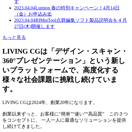
す
2023.04.04
Lumion 春の特別キャンペーン！4月14日
（金）お申込み迄
2023.04.04
BIMmTool点群編集ソフト製品説明会を４月
27日(木)開催します
もっと見る
LIVING CGは「デザイン・スキャン・
360°プレゼンテーション」という新し
いプラットフォームで、高度化する
様々な社会課題に挑戦し続けていま
す。
LIVING CGは2024年、創業20年になります。
創業以来ずっと、お客様に“簡単”“速い”“高品質” この３つ
をコンセプトに、 一人一人に最適なソリューションを提供
し続けてきました。