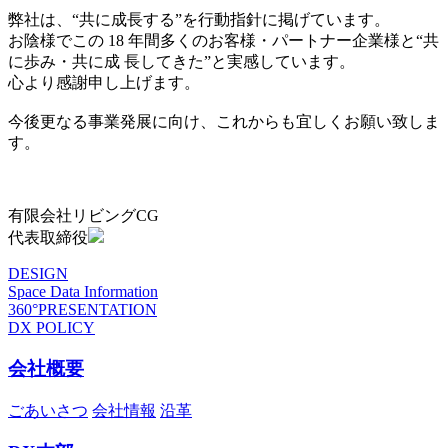
弊社は、“共に成長する”を行動指針に掲げています。
お陰様でこの 18 年間多くのお客様・パートナー企業様と“共
に歩み・共に成 長してきた”と実感しています。
心より感謝申し上げます。
今後更なる事業発展に向け、これからも宜しくお願い致しま
す。
有限会社リビングCG
代表取締役
DESIGN
Space Data Information
360°PRESENTATION
DX POLICY
会社概要
ごあいさつ
会社情報
沿革