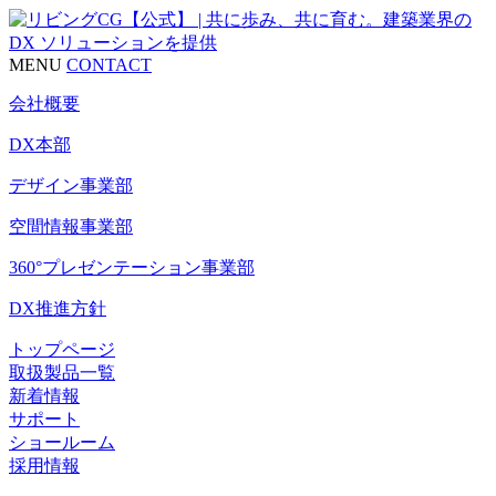
MENU
CONTACT
会社概要
DX本部
デザイン事業部
空間情報事業部
360°プレゼンテーション事業部
DX推進方針
トップページ
取扱製品一覧
新着情報
サポート
ショールーム
採用情報