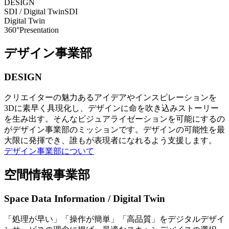
DESIGN
SDI / Digital Twin
SDI
Digital Twin
360°Presentation
デザイン事業部
DESIGN
クリエイターの魅力あるアイデアやインスピレーションを
3Dに素早く具現化し、デザインに命を吹き込みストーリー
を生み出す。そんなビジュアライゼーションを可能にするの
がデザイン事業部のミッションです。デザインの可能性を最
大限に発揮でき、誰もが表現者になれるよう支援します。
デザイン事業部について
空間情報事業部
Space Data Information / Digital Twin
「処理が早い」「操作が簡単」「高品質」をデジタルデザイ