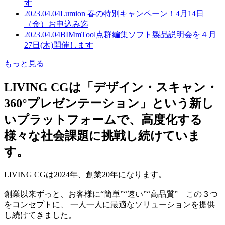
す
2023.04.04
Lumion 春の特別キャンペーン！4月14日
（金）お申込み迄
2023.04.04
BIMmTool点群編集ソフト製品説明会を４月
27日(木)開催します
もっと見る
LIVING CGは「デザイン・スキャン・
360°プレゼンテーション」という新し
いプラットフォームで、高度化する
様々な社会課題に挑戦し続けていま
す。
LIVING CGは2024年、創業20年になります。
創業以来ずっと、お客様に“簡単”“速い”“高品質” この３つ
をコンセプトに、 一人一人に最適なソリューションを提供
し続けてきました。