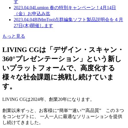
す
2023.04.04
Lumion 春の特別キャンペーン！4月14日
（金）お申込み迄
2023.04.04
BIMmTool点群編集ソフト製品説明会を４月
27日(木)開催します
もっと見る
LIVING CGは「デザイン・スキャン・
360°プレゼンテーション」という新し
いプラットフォームで、高度化する
様々な社会課題に挑戦し続けていま
す。
LIVING CGは2024年、創業20年になります。
創業以来ずっと、お客様に“簡単”“速い”“高品質” この３つ
をコンセプトに、 一人一人に最適なソリューションを提供
し続けてきました。