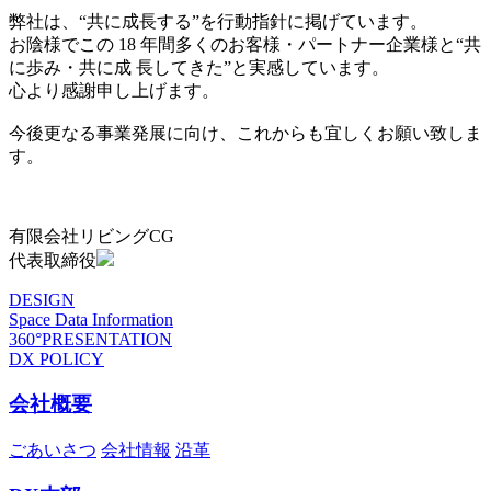
弊社は、“共に成長する”を行動指針に掲げています。
お陰様でこの 18 年間多くのお客様・パートナー企業様と“共
に歩み・共に成 長してきた”と実感しています。
心より感謝申し上げます。
今後更なる事業発展に向け、これからも宜しくお願い致しま
す。
有限会社リビングCG
代表取締役
DESIGN
Space Data Information
360°PRESENTATION
DX POLICY
会社概要
ごあいさつ
会社情報
沿革