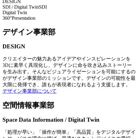
DESIGN
SDI / Digital Twin
SDI
Digital Twin
360°Presentation
デザイン事業部
DESIGN
クリエイターの魅力あるアイデアやインスピレーションを
3Dに素早く具現化し、デザインに命を吹き込みストーリー
を生み出す。そんなビジュアライゼーションを可能にするの
がデザイン事業部のミッションです。デザインの可能性を最
大限に発揮でき、誰もが表現者になれるよう支援します。
デザイン事業部について
空間情報事業部
Space Data Information / Digital Twin
「処理が早い」「操作が簡単」「高品質」をデジタルデザイ