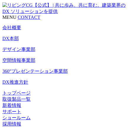
MENU
CONTACT
会社概要
DX本部
デザイン事業部
空間情報事業部
360°プレゼンテーション事業部
DX推進方針
トップページ
取扱製品一覧
新着情報
サポート
ショールーム
採用情報