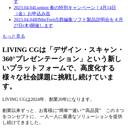
す
2023.04.04
Lumion 春の特別キャンペーン！4月14日
（金）お申込み迄
2023.04.04
BIMmTool点群編集ソフト製品説明会を４月
27日(木)開催します
もっと見る
LIVING CGは「デザイン・スキャン・
360°プレゼンテーション」という新し
いプラットフォームで、高度化する
様々な社会課題に挑戦し続けていま
す。
LIVING CGは2024年、創業20年になります。
創業以来ずっと、お客様に“簡単”“速い”“高品質” この３つ
をコンセプトに、 一人一人に最適なソリューションを提供
し続けてきました。