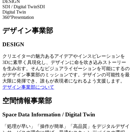
DESIGN
SDI / Digital Twin
SDI
Digital Twin
360°Presentation
デザイン事業部
DESIGN
クリエイターの魅力あるアイデアやインスピレーションを
3Dに素早く具現化し、デザインに命を吹き込みストーリー
を生み出す。そんなビジュアライゼーションを可能にするの
がデザイン事業部のミッションです。デザインの可能性を最
大限に発揮でき、誰もが表現者になれるよう支援します。
デザイン事業部について
空間情報事業部
Space Data Information / Digital Twin
「処理が早い」「操作が簡単」「高品質」をデジタルデザイ