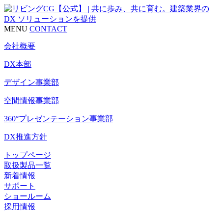
MENU
CONTACT
会社概要
DX本部
デザイン事業部
空間情報事業部
360°プレゼンテーション事業部
DX推進方針
トップページ
取扱製品一覧
新着情報
サポート
ショールーム
採用情報