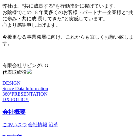
弊社は、“共に成長する”を行動指針に掲げています。
お陰様でこの 18 年間多くのお客様・パートナー企業様と“共
に歩み・共に成 長してきた”と実感しています。
心より感謝申し上げます。
今後更なる事業発展に向け、これからも宜しくお願い致しま
す。
有限会社リビングCG
代表取締役
DESIGN
Space Data Information
360°PRESENTATION
DX POLICY
会社概要
ごあいさつ
会社情報
沿革