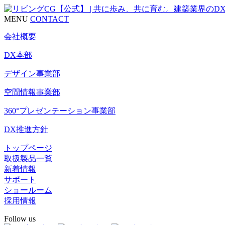
MENU
CONTACT
会社概要
DX本部
デザイン事業部
空間情報事業部
360°プレゼンテーション事業部
DX推進方針
トップページ
取扱製品一覧
新着情報
サポート
ショールーム
採用情報
Follow us