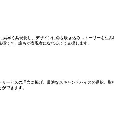
Dに素早く具現化し、デザインに命を吹き込みストーリーを生み
発揮でき、誰もが表現者になれるよう支援します。
ンサービスの理念に掲げ、最適なスキャンデバイスの選択、取得
とができます。