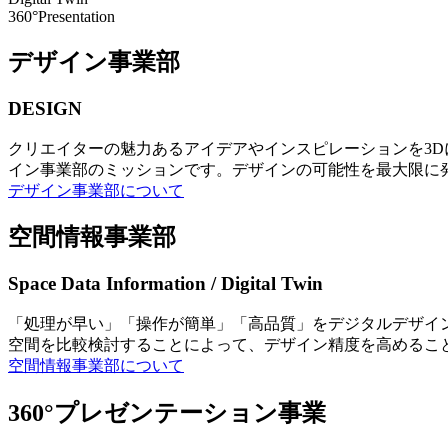
360°Presentation
デザイン事業部
DESIGN
クリエイターの魅力あるアイデアやインスピレーションを3
イン事業部のミッションです。デザインの可能性を最大限に
デザイン事業部について
空間情報事業部
Space Data Information / Digital Twin
「処理が早い」「操作が簡単」「高品質」をデジタルデザイ
空間を比較検討することによって、デザイン精度を高めるこ
空間情報事業部について
360°プレゼンテーション事業