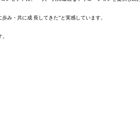
共に歩み・共に成 長してきた”と実感しています。
す。