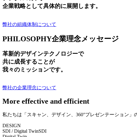
企業戦略として具体的に展開します。
弊社の組織体制について
PHILOSOPHY
企業理念メッセージ
革新的デザインテクノロジーで
共に成長する
ことが
我々のミッションです。
弊社の企業理念について
More effective and efficient
私たちは「スキャン、デザイン、360°プレゼンテーション
DESIGN
SDI / Digital Twin
SDI
Digital Twin