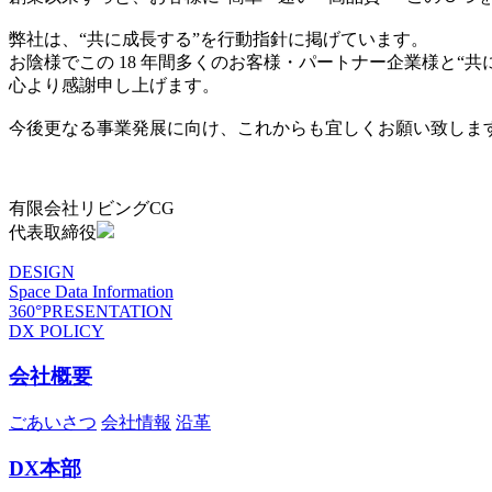
弊社は、“共に成長する”を行動指針に掲げています。
お陰様でこの 18 年間多くのお客様・パートナー企業様と“
心より感謝申し上げます。
今後更なる事業発展に向け、これからも宜しくお願い致しま
有限会社リビングCG
代表取締役
DESIGN
Space Data Information
360°PRESENTATION
DX POLICY
会社概要
ごあいさつ
会社情報
沿革
DX本部