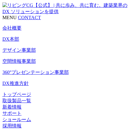
MENU
CONTACT
会社概要
DX本部
デザイン事業部
空間情報事業部
360°プレゼンテーション事業部
DX推進方針
トップページ
取扱製品一覧
新着情報
サポート
ショールーム
採用情報