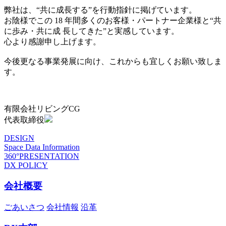
弊社は、“共に成長する”を行動指針に掲げています。
お陰様でこの 18 年間多くのお客様・パートナー企業様と“共
に歩み・共に成 長してきた”と実感しています。
心より感謝申し上げます。
今後更なる事業発展に向け、これからも宜しくお願い致しま
す。
有限会社リビングCG
代表取締役
DESIGN
Space Data Information
360°PRESENTATION
DX POLICY
会社概要
ごあいさつ
会社情報
沿革