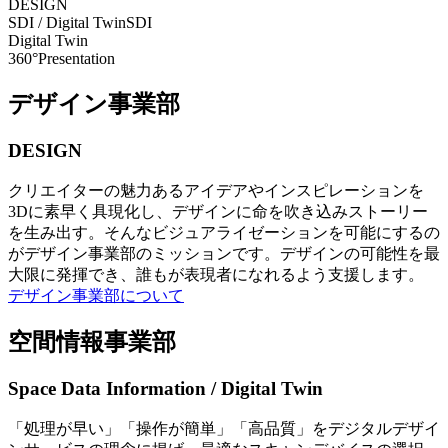
DESIGN
SDI / Digital Twin
SDI
Digital Twin
360°Presentation
デザイン事業部
DESIGN
クリエイターの魅力あるアイデアやインスピレーションを
3Dに素早く具現化し、デザインに命を吹き込みストーリー
を生み出す。そんなビジュアライゼーションを可能にするの
がデザイン事業部のミッションです。デザインの可能性を最
大限に発揮でき、誰もが表現者になれるよう支援します。
デザイン事業部について
空間情報事業部
Space Data Information / Digital Twin
「処理が早い」「操作が簡単」「高品質」をデジタルデザイ