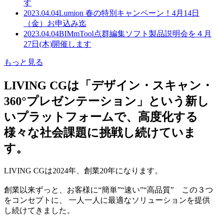
す
2023.04.04
Lumion 春の特別キャンペーン！4月14日
（金）お申込み迄
2023.04.04
BIMmTool点群編集ソフト製品説明会を４月
27日(木)開催します
もっと見る
LIVING CGは「デザイン・スキャン・
360°プレゼンテーション」という新し
いプラットフォームで、高度化する
様々な社会課題に挑戦し続けていま
す。
LIVING CGは2024年、創業20年になります。
創業以来ずっと、お客様に“簡単”“速い”“高品質” この３つ
をコンセプトに、 一人一人に最適なソリューションを提供
し続けてきました。