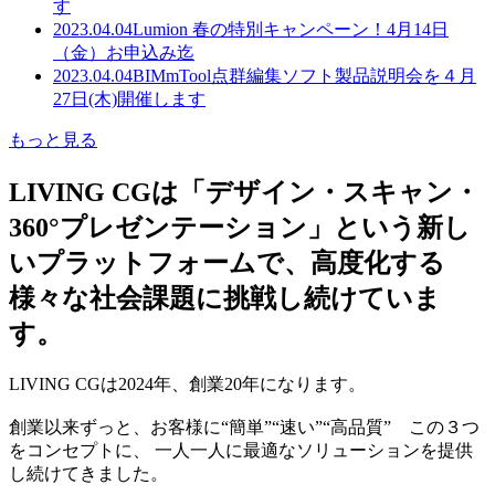
す
2023.04.04
Lumion 春の特別キャンペーン！4月14日
（金）お申込み迄
2023.04.04
BIMmTool点群編集ソフト製品説明会を４月
27日(木)開催します
もっと見る
LIVING CGは「デザイン・スキャン・
360°プレゼンテーション」という新し
いプラットフォームで、高度化する
様々な社会課題に挑戦し続けていま
す。
LIVING CGは2024年、創業20年になります。
創業以来ずっと、お客様に“簡単”“速い”“高品質” この３つ
をコンセプトに、 一人一人に最適なソリューションを提供
し続けてきました。