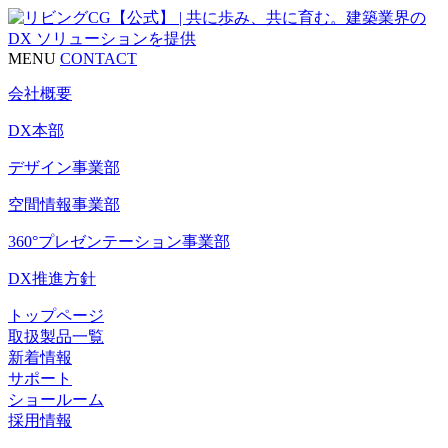
MENU
CONTACT
会社概要
DX本部
デザイン事業部
空間情報事業部
360°プレゼンテーション事業部
DX推進方針
トップページ
取扱製品一覧
新着情報
サポート
ショールーム
採用情報