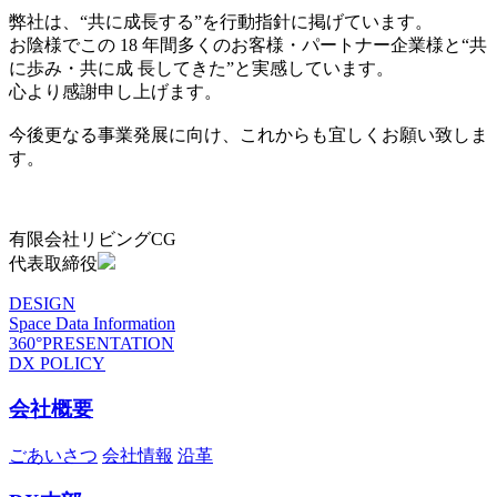
弊社は、“共に成長する”を行動指針に掲げています。
お陰様でこの 18 年間多くのお客様・パートナー企業様と“共
に歩み・共に成 長してきた”と実感しています。
心より感謝申し上げます。
今後更なる事業発展に向け、これからも宜しくお願い致しま
す。
有限会社リビングCG
代表取締役
DESIGN
Space Data Information
360°PRESENTATION
DX POLICY
会社概要
ごあいさつ
会社情報
沿革