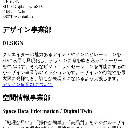
DESIGN
SDI / Digital Twin
SDI
Digital Twin
360°Presentation
デザイン事業部
DESIGN
クリエイターの魅力あるアイデアやインスピレーションを
3Dに素早く具現化し、デザインに命を吹き込みストーリー
を生み出す。そんなビジュアライゼーションを可能にするの
がデザイン事業部のミッションです。デザインの可能性を最
大限に発揮でき、誰もが表現者になれるよう支援します。
デザイン事業部について
空間情報事業部
Space Data Information / Digital Twin
「処理が早い」「操作が簡単」「高品質」をデジタルデザイ