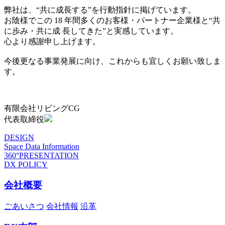
弊社は、“共に成長する”を行動指針に掲げています。
お陰様でこの 18 年間多くのお客様・パートナー企業様と“共
に歩み・共に成 長してきた”と実感しています。
心より感謝申し上げます。
今後更なる事業発展に向け、これからも宜しくお願い致しま
す。
有限会社リビングCG
代表取締役
DESIGN
Space Data Information
360°PRESENTATION
DX POLICY
会社概要
ごあいさつ
会社情報
沿革