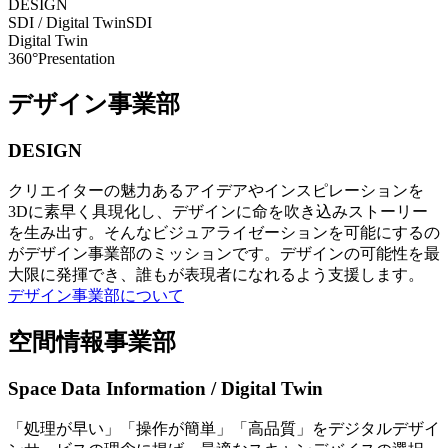
DESIGN
SDI / Digital Twin
SDI
Digital Twin
360°Presentation
デザイン事業部
DESIGN
クリエイターの魅力あるアイデアやインスピレーションを
3Dに素早く具現化し、デザインに命を吹き込みストーリー
を生み出す。そんなビジュアライゼーションを可能にするの
がデザイン事業部のミッションです。デザインの可能性を最
大限に発揮でき、誰もが表現者になれるよう支援します。
デザイン事業部について
空間情報事業部
Space Data Information / Digital Twin
「処理が早い」「操作が簡単」「高品質」をデジタルデザイ