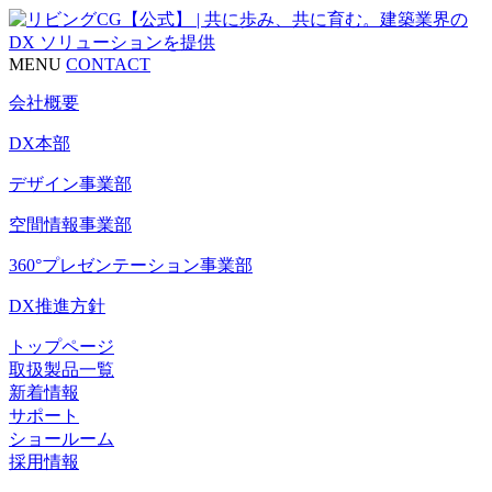
MENU
CONTACT
会社概要
DX本部
デザイン事業部
空間情報事業部
360°プレゼンテーション事業部
DX推進方針
トップページ
取扱製品一覧
新着情報
サポート
ショールーム
採用情報