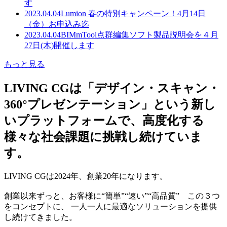
す
2023.04.04
Lumion 春の特別キャンペーン！4月14日
（金）お申込み迄
2023.04.04
BIMmTool点群編集ソフト製品説明会を４月
27日(木)開催します
もっと見る
LIVING CGは「デザイン・スキャン・
360°プレゼンテーション」という新し
いプラットフォームで、高度化する
様々な社会課題に挑戦し続けていま
す。
LIVING CGは2024年、創業20年になります。
創業以来ずっと、お客様に“簡単”“速い”“高品質” この３つ
をコンセプトに、 一人一人に最適なソリューションを提供
し続けてきました。