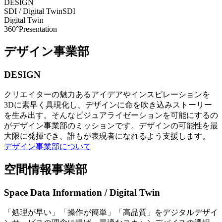
DESIGN
SDI / Digital Twin
SDI
Digital Twin
360°Presentation
デザイン事業部
DESIGN
クリエイターの魅力あるアイデアやインスピレーションを
3Dに素早く具現化し、デザインに命を吹き込みストーリー
を生み出す。そんなビジュアライゼーションを可能にするの
がデザイン事業部のミッションです。デザインの可能性を最
大限に発揮でき、誰もが表現者になれるよう支援します。
デザイン事業部について
空間情報事業部
Space Data Information / Digital Twin
「処理が早い」「操作が簡単」「高品質」をデジタルデザイ