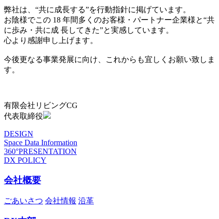
弊社は、“共に成長する”を行動指針に掲げています。
お陰様でこの 18 年間多くのお客様・パートナー企業様と“共
に歩み・共に成 長してきた”と実感しています。
心より感謝申し上げます。
今後更なる事業発展に向け、これからも宜しくお願い致しま
す。
有限会社リビングCG
代表取締役
DESIGN
Space Data Information
360°PRESENTATION
DX POLICY
会社概要
ごあいさつ
会社情報
沿革