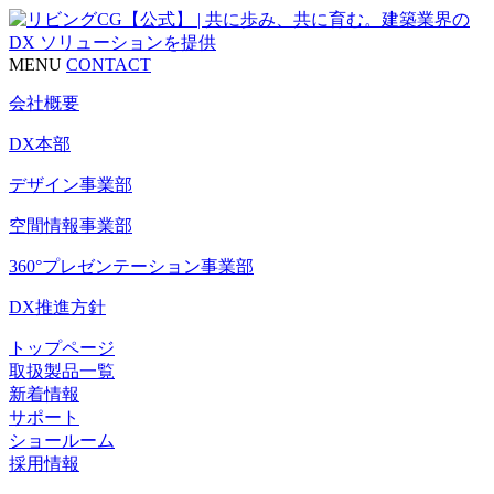
MENU
CONTACT
会社概要
DX本部
デザイン事業部
空間情報事業部
360°プレゼンテーション事業部
DX推進方針
トップページ
取扱製品一覧
新着情報
サポート
ショールーム
採用情報