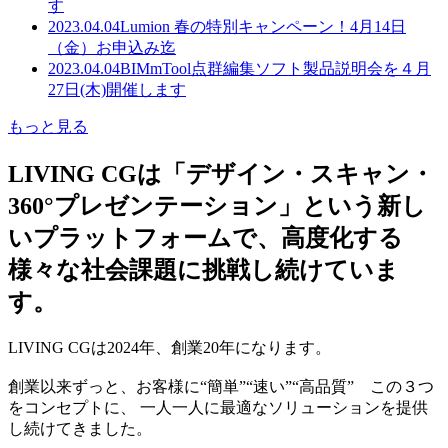
す
2023.04.04
Lumion 春の特別キャンペーン！4月14日
（金）お申込み迄
2023.04.04
BIMmTool点群編集ソフト製品説明会を４月
27日(木)開催します
もっと見る
LIVING CGは「デザイン・スキャン・
360°プレゼンテーション」という新し
いプラットフォームで、高度化する
様々な社会課題に挑戦し続けていま
す。
LIVING CGは2024年、創業20年になります。
創業以来ずっと、お客様に“簡単”“速い”“高品質” この３つ
をコンセプトに、 一人一人に最適なソリューションを提供
し続けてきました。